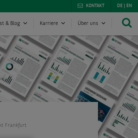
KONTAKT
DE
|
EN
st & Blog
Karriere
Über uns
t Frankfurt