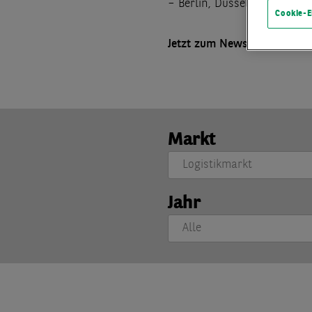
– Berlin, Düsseldorf, Frankf
Cookie-E
Jetzt zum Newsletter anme
Markt
Jahr