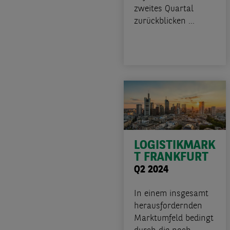
zweites Quartal
zurückblicken ...
LOGISTIKMARK
T FRANKFURT
Q2 2024
In einem insgesamt
herausfordernden
Marktumfeld bedingt