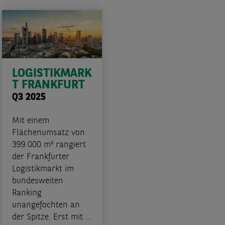
LOGISTIKMARK
T FRANKFURT
Q3 2025
Mit einem
Flächenumsatz von
399.000 m² rangiert
der Frankfurter
Logistikmarkt im
bundesweiten
Ranking
unangefochten an
der Spitze. Erst mit ...