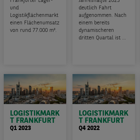
Frankfurter Lager-
Jahreshälfte 2023
und
deutlich Fahrt
Logistikflächenmarkt
aufgenommen. Nach
einen Flächenumsatz
einem bereits
von rund 77.000 m².
dynamischeren
dritten Quartal ist ...
LOGISTIKMARK
LOGISTIKMARK
T FRANKFURT
T FRANKFURT
Q1 2023
Q4 2022