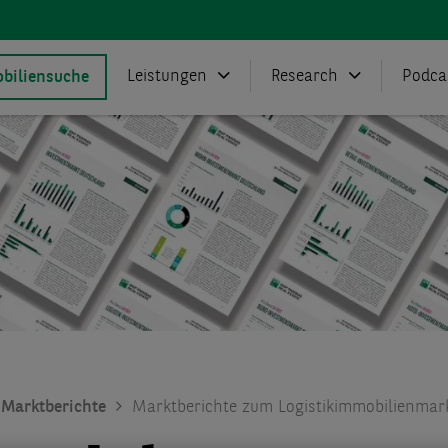
Leistungen
Research
Podca
biliensuche
Marktberichte
Marktberichte zum Logistikimmobilienmark