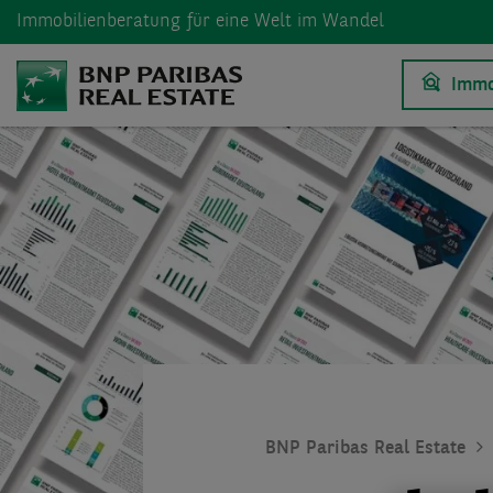
Immobilienberatung
für eine Welt im Wandel
Immo
BNP Paribas Real Estate