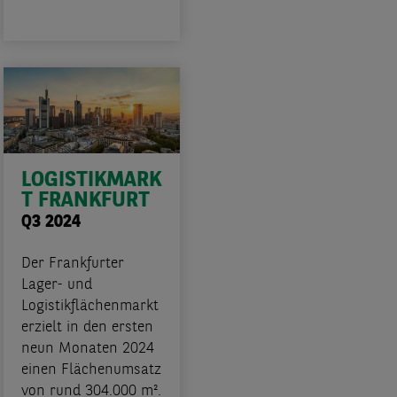
LOGISTIKMARK
T FRANKFURT
Q3 2024
Der Frankfurter
Lager- und
Logistikflächenmarkt
erzielt in den ersten
neun Monaten 2024
einen Flächenumsatz
von rund 304.000 m².