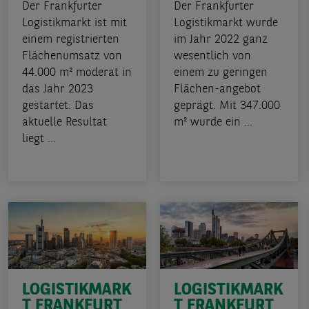
Der Frankfurter
Der Frankfurter
Logistikmarkt ist mit
Logistikmarkt wurde
einem registrierten
im Jahr 2022 ganz
Flächenumsatz von
wesentlich von
44.000 m² moderat in
einem zu geringen
das Jahr 2023
Flächen-angebot
gestartet. Das
geprägt. Mit 347.000
aktuelle Resultat
m² wurde ein ...
liegt ...
LOGISTIKMARK
LOGISTIKMARK
T FRANKFURT
T FRANKFURT