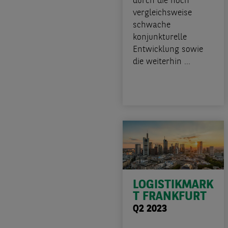
durch die noch
vergleichsweise
schwache
konjunkturelle
Entwicklung sowie
die weiterhin ...
LOGISTIKMARK
T FRANKFURT
Q2 2023