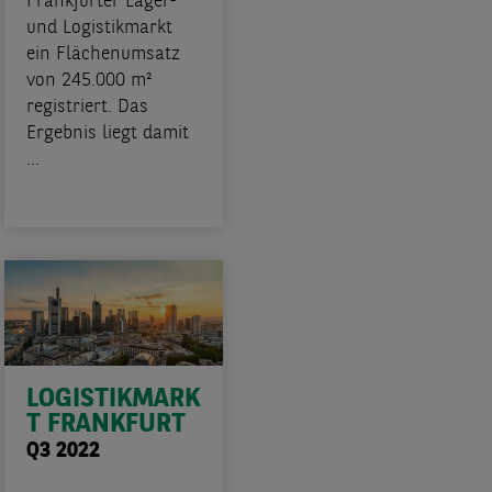
Frankfurter Lager-
und Logistikmarkt
ein Flächenumsatz
von 245.000 m²
registriert. Das
Ergebnis liegt damit
...
LOGISTIKMARK
T FRANKFURT
Q3 2022