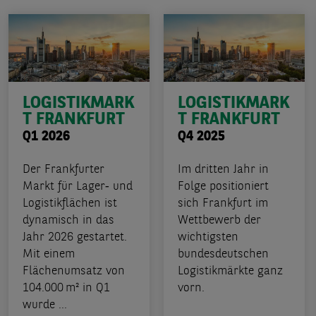
LOGISTIKMARK
LOGISTIKMARK
T FRANKFURT
T FRANKFURT
Q1 2026
Q4 2025
Der Frankfurter
Im dritten Jahr in
Markt für Lager‑ und
Folge positioniert
Logistikflächen ist
sich Frankfurt im
dynamisch in das
Wettbewerb der
Jahr 2026 gestartet.
wichtigsten
Mit einem
bundesdeutschen
Flächenumsatz von
Logistikmärkte ganz
104.000 m² in Q1
vorn.
wurde ...