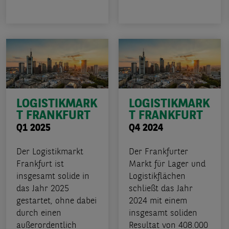
LOGISTIKMARK
LOGISTIKMARK
T FRANKFURT
T FRANKFURT
Q1 2025
Q4 2024
Der Logistikmarkt
Der Frankfurter
Frankfurt ist
Markt für Lager und
insgesamt solide in
Logistikflächen
das Jahr 2025
schließt das Jahr
gestartet, ohne dabei
2024 mit einem
durch einen
insgesamt soliden
außerordentlich
Resultat von 408.000