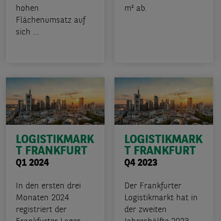
hohen
m² ab.
Flächenumsatz auf
sich ...
LOGISTIKMARK
LOGISTIKMARK
T FRANKFURT
T FRANKFURT
Q1 2024
Q4 2023
In den ersten drei
Der Frankfurter
Monaten 2024
Logistikmarkt hat in
registriert der
der zweiten