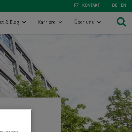
KONTAKT
DE
|
EN
st & Blog
Karriere
Über uns
 Leistungen