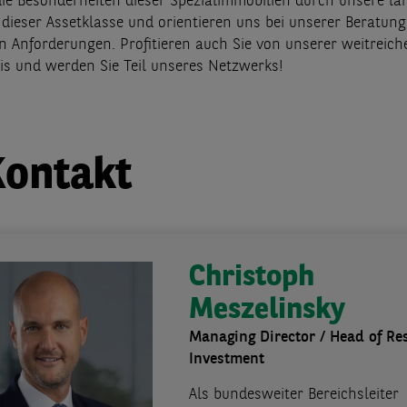
ie Besonderheiten dieser Spezialimmobilien durch unsere la
 dieser Assetklasse und orientieren uns bei unserer Beratung
en Anforderungen. Profitieren auch Sie von unserer weitreic
s und werden Sie Teil unseres Netzwerks!
Kontakt
Christoph
Meszelinsky
Managing Director / Head of Res
Investment
Als bundesweiter Bereichsleiter