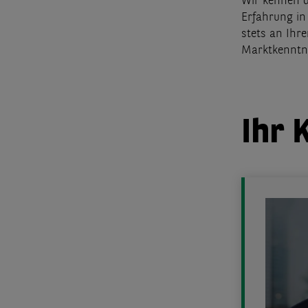
Wir kennen d
Erfahrung in
stets an Ihr
Marktkenntni
Ihr 