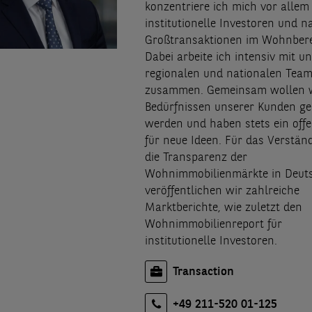
konzentriere ich mich vor allem
institutionelle Investoren und n
Großtransaktionen im Wohnbere
Dabei arbeite ich intensiv mit u
regionalen und nationalen Tea
zusammen. Gemeinsam wollen w
Bedürfnissen unserer Kunden ge
werden und haben stets ein off
für neue Ideen. Für das Verstän
die Transparenz der
Wohnimmobilienmärkte in Deut
veröffentlichen wir zahlreiche
Marktberichte, wie zuletzt den
Wohnimmobilienreport für
institutionelle Investoren.
Transaction
+49 211-520 01-125