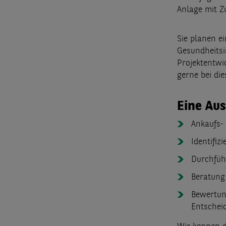
Anlage mit Zu
Sie planen ei
Gesundheitsi
Projektentwi
gerne bei di
Eine Au
Ankaufs-
Identifiz
Durchfüh
Beratung
Bewertun
Entschei