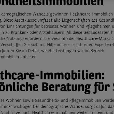
ndheitsimmobilien
s demografischen Wandels gewinnen Healthcare-Immobilie
. Diese Assetklasse umfasst alle Liegenschaften des Gesundh
on Einrichtungen für betreutes Wohnen und Pflegeheimen 
 hin zu Kranken- oder Ärztehäusern. All diese Gebäudearten h
sche Nutzungserfordernisse, weshalb der Healthcare-Markt a
. Verschaffen Sie sich mit Hilfe unserer erfahrenen Experten
rfahren Sie im Detail, welche Leistungen wir im Bereich
mmobilien anbieten.
thcare-Immobilien:
önliche Beratung für 
tes Wohnen sowie Gesundheits- und Pflegeimmobilien werde
immer wichtiger. Der demografische Wandel sorgt dafür, da
e Nachfrage nach Healthcare-Immobilien weiter ansteigt und