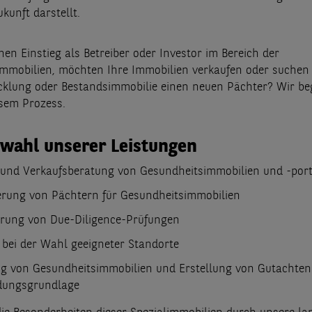
kunft darstellt.
nen Einstieg als Betreiber oder Investor im Bereich der
mmobilien, möchten Ihre Immobilien verkaufen oder suchen 
cklung oder Bestandsimmobilie einen neuen Pächter? Wir beg
esem Prozess.
swahl unserer Leistungen
 und Verkaufsberatung von Gesundheitsimmobilien und -port
ierung von Pächtern für Gesundheitsimmobilien
rung von Due-Diligence-Prüfungen
 bei der Wahl geeigneter Standorte
g von Gesundheitsimmobilien und Erstellung von Gutachten 
dungsgrundlage