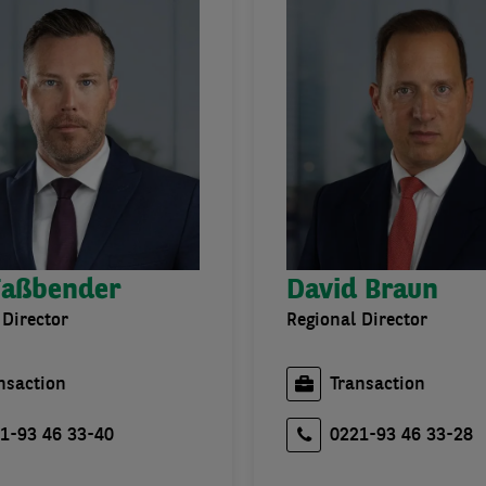
Faßbender
David Braun
 Director
Regional Director
nsaction
Transaction
1-93 46 33-40
0221-93 46 33-28