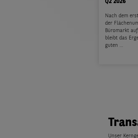
Q2 2026
Nach dem erst
der Flächenu
Büromarkt auf
bleibt das Erg
guten ...
Trans
Unser Kernge