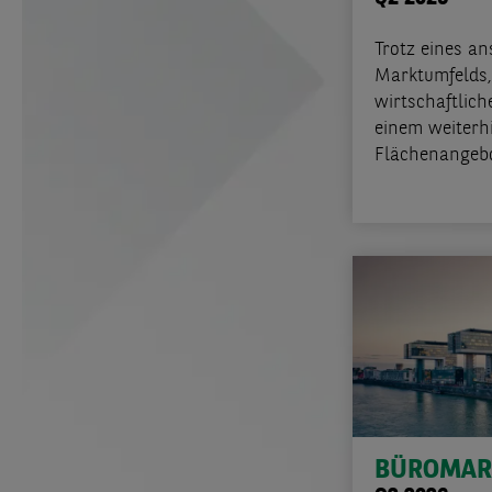
Trotz eines a
Marktumfelds,
wirtschaftlic
einem weiterh
Flächenangebot
BÜROMAR