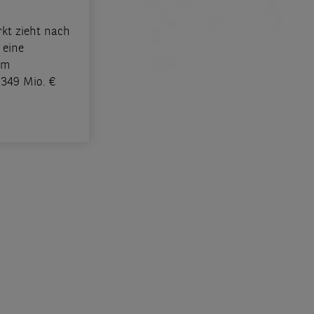
kt zieht nach
 eine
em
349 Mio. €