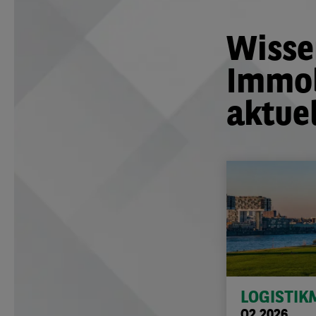
Wisse
Immob
aktue
LOGISTIK
Q2 2026