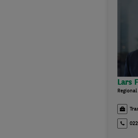
Lars 
Regional
Tra
022