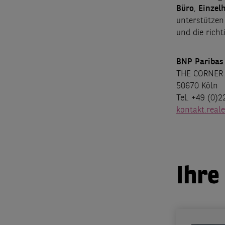
Büro
,
Einzel
unterstützen
und die richt
BNP Paribas
THE CORNER 
50670 Köln
Tel. +49 (0)
kontakt.real
Ihre