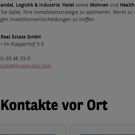
handel
,
Logistik & Industrie
,
Hotel
sowie
Wohnen
und
Health
 Sie dabei, Ihre Immobilienstrategie zu optimieren, Werte zu
igen Investitionsentscheidungen zu treffen.
 Real Estate GmbH
• Im Klapperhof 3-5
221-93 46 33-0
estate@bnpparibas.com
 Kontakte vor Ort