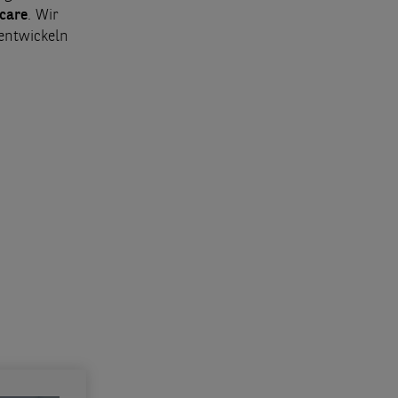
care
. Wir
 entwickeln