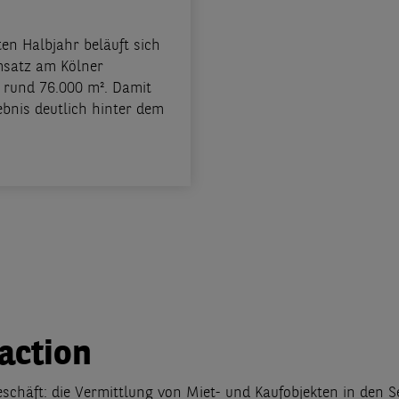
en Halbjahr beläuft sich
msatz am Kölner
 rund 76.000 m². Damit
ebnis deutlich hinter dem
action
schäft: die Vermittlung von Miet- und Kaufobjekten in den 