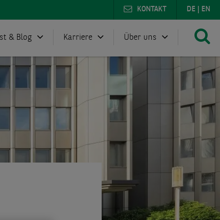
KONTAKT
DE
|
EN
st & Blog
Karriere
Über uns