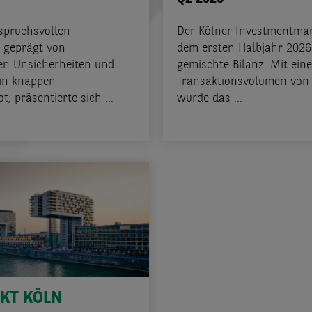
nspruchsvollen
Der Kölner Investmentmar
 geprägt von
dem ersten Halbjahr 2026
hen Unsicherheiten und
gemischte Bilanz. Mit ein
in knappen
Transaktionsvolumen von 
, präsentierte sich ...
wurde das ...
KT KÖLN