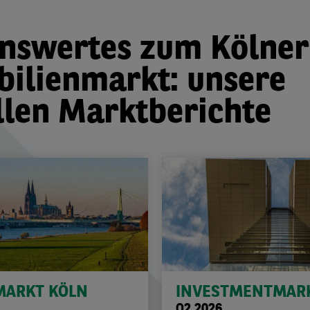
nswertes zum Kölner
ilienmarkt: unsere
llen Marktberichte
MARKT KÖLN
INVESTMENTMAR
Q2 2026