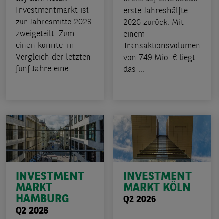
Investmentmarkt ist
erste Jahreshälfte
zur Jahresmitte 2026
2026 zurück. Mit
zweigeteilt: Zum
einem
einen konnte im
Transaktionsvolumen
Vergleich der letzten
von 749 Mio. € liegt
fünf Jahre eine ...
das ...
INVESTMENT
INVESTMENT
MARKT
MARKT KÖLN
HAMBURG
Q2 2026
Q2 2026