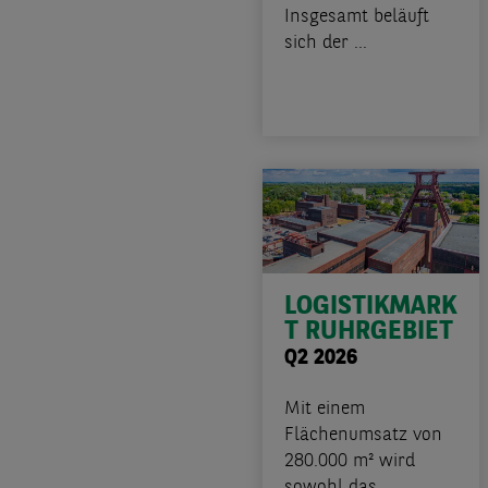
Insgesamt beläuft
sich der ...
LOGISTIKMARK
T RUHRGEBIET
Q2 2026
Mit einem
Flächenumsatz von
280.000 m² wird
sowohl das