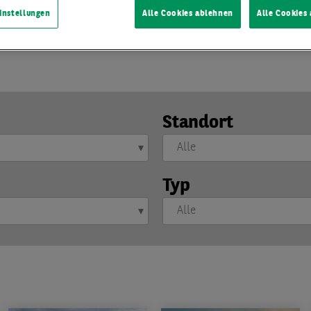
instellungen
Alle Cookies ablehnen
Alle Cookies
lden
und die aktuellsten Marktberichte direkt und bequem in 
Standort
Typ