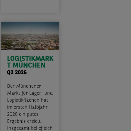
LOGISTIKMARK
T MÜNCHEN
Q2 2026
Der Münchener
Markt für Lager- und
Logistikflächen hat
im ersten Halbjahr
2026 ein gutes
Ergebnis erzielt.
Insgesamt belief sich