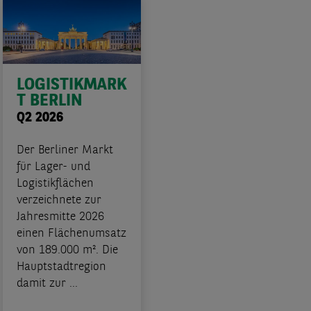
LOGISTIKMARK
T BERLIN
Q2 2026
Der Berliner Markt
für Lager- und
Logistikflächen
verzeichnete zur
Jahresmitte 2026
einen Flächenumsatz
von 189.000 m². Die
Hauptstadtregion
damit zur ...