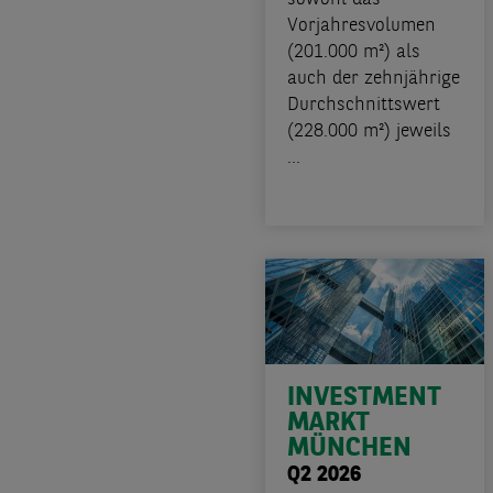
Vorjahresvolumen
(201.000 m²) als
auch der zehnjährige
Durchschnittswert
(228.000 m²) jeweils
...
INVESTMENT
MARKT
MÜNCHEN
Q2 2026