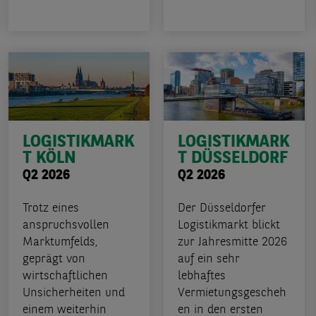
LOGISTIKMARK
LOGISTIKMARK
T KÖLN
T DÜSSELDORF
Q2 2026
Q2 2026
Trotz eines
Der Düsseldorfer
anspruchsvollen
Logistikmarkt blickt
Marktumfelds,
zur Jahresmitte 2026
geprägt von
auf ein sehr
wirtschaftlichen
lebhaftes
Unsicherheiten und
Vermietungsgescheh
einem weiterhin
en in den ersten