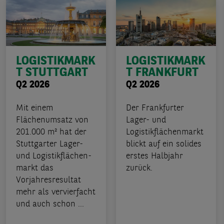
LOGISTIKMARK
LOGISTIKMARK
T STUTTGART
T FRANKFURT
Q2 2026
Q2 2026
Mit einem
Der Frankfurter
Flächenumsatz von
Lager- und
201.000 m² hat der
Logistikflächenmarkt
Stuttgarter Lager-
blickt auf ein solides
und Logistikflächen-
erstes Halbjahr
markt das
zurück.
Vorjahresresultat
mehr als vervierfacht
und auch schon ...