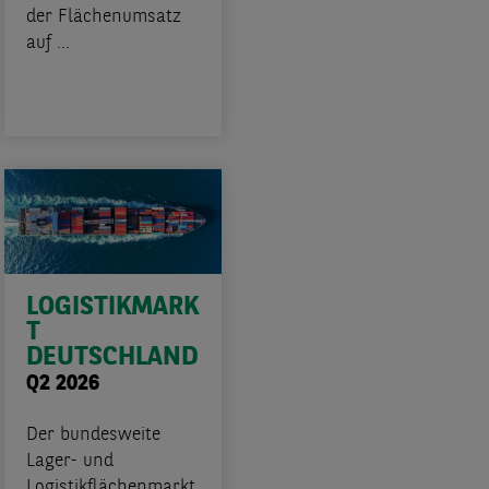
der Flächenumsatz
auf ...
LOGISTIKMARK
T
DEUTSCHLAND
Q2 2026
Der bundesweite
Lager- und
Logistikflächenmarkt