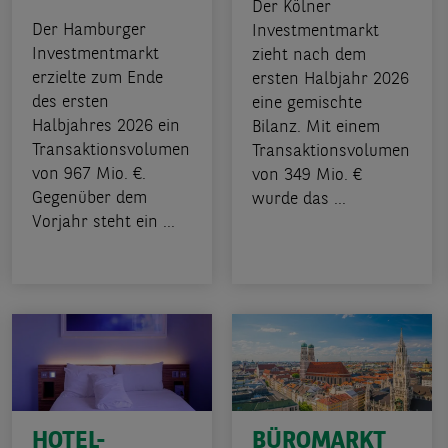
Der Kölner
Der Hamburger
Investmentmarkt
Investmentmarkt
zieht nach dem
erzielte zum Ende
ersten Halbjahr 2026
des ersten
eine gemischte
Halbjahres 2026 ein
Bilanz. Mit einem
Transaktionsvolumen
Transaktionsvolumen
von 967 Mio. €.
von 349 Mio. €
Gegenüber dem
wurde das ...
Vorjahr steht ein ...
HOTEL-
BÜROMARKT