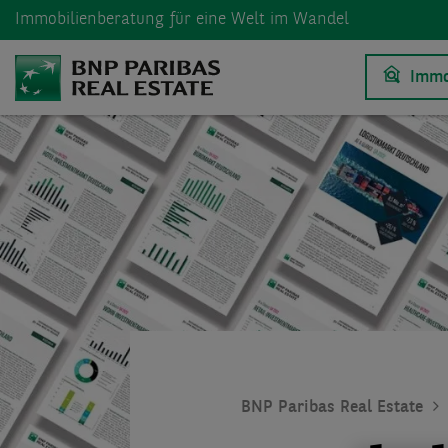
Immobilienberatung
für eine Welt im Wandel
Immo
BNP Paribas Real Estate