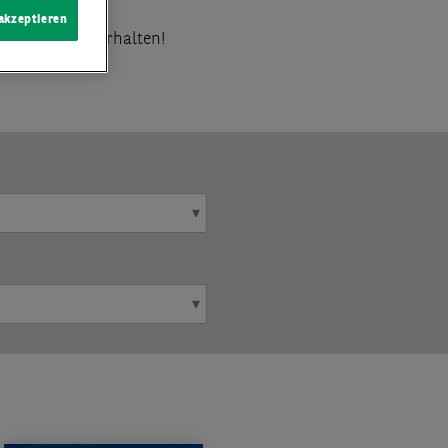
 akzeptieren
Ihr Postfach erhalten!