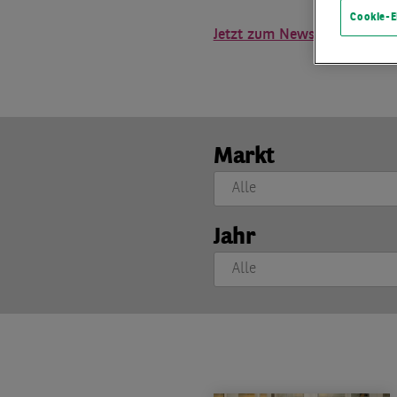
Cookie-E
Jetzt zum Newsletter anme
Markt
Jahr