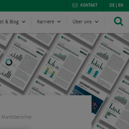
KONTAKT
DE
|
EN
st & Blog
Karriere
Über uns
 Marktberichte