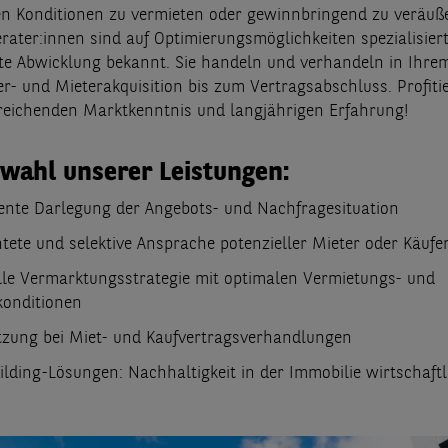
n Konditionen zu vermieten oder gewinnbringend zu veräuß
rater:innen sind auf Optimierungsmöglichkeiten spezialisiert
te Abwicklung bekannt. Sie handeln und verhandeln in Ihrem
er- und Mieterakquisition bis zum Vertragsabschluss. Profiti
reichenden Marktkenntnis und langjährigen Erfahrung!
wahl unserer Leistungen:
ente Darlegung der Angebots- und Nachfragesituation
htete und selektive Ansprache potenzieller Mieter oder Käufe
elle Vermarktungsstrategie mit optimalen Vermietungs- und
konditionen
tzung bei Miet- und Kaufvertragsverhandlungen
ilding-Lösungen:
Nachhaltigkeit in der Immobilie wirtschaftl