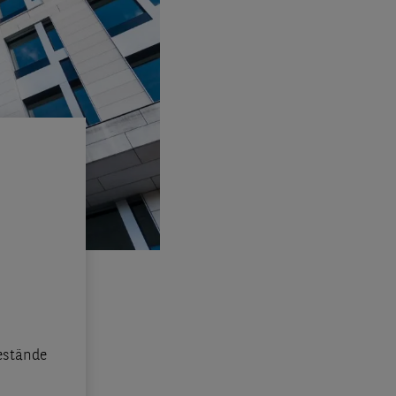
estände