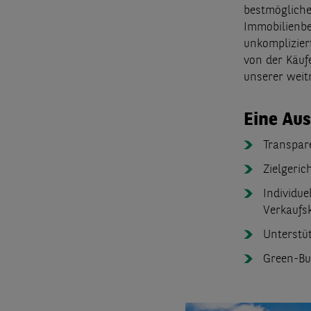
bestmögliche
Immobilienbe
unkomplizier
von der Käuf
unserer weit
Eine Aus
Transpar
Zielgeric
Individu
Verkaufs
Unterstü
Green-Bu