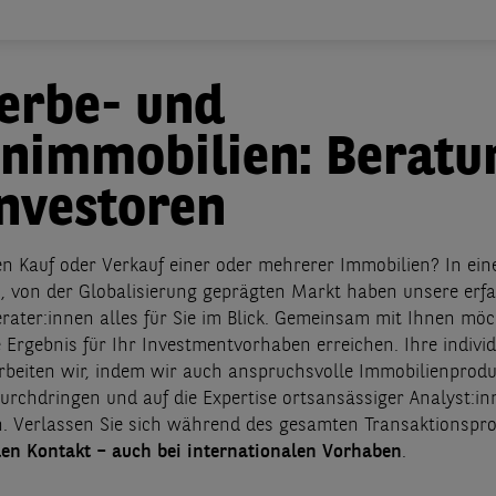
erbe- und
nimmobilien: Beratu
Investoren
en Kauf oder Verkauf einer oder mehrerer Immobilien? In ei
 von der Globalisierung geprägten Markt haben unsere erf
rater:innen alles für Sie im Blick. Gemeinsam mit Ihnen mö
 Ergebnis für Ihr Investmentvorhaben erreichen. Ihre individ
arbeiten wir, indem wir auch anspruchsvolle Immobilienprodu
 durchdringen und auf die Expertise ortsansässiger Analyst:i
n. Verlassen Sie sich während des gesamten Transaktionspro
len Kontakt – auch bei internationalen Vorhaben
.