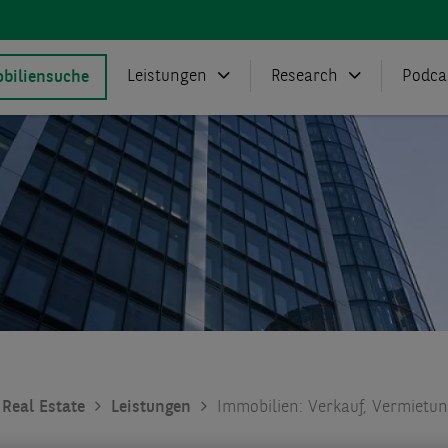
Leistungen
Research
Podca
biliensuche
Real Estate
Leistungen
Immobilien: Verkauf, Vermietu