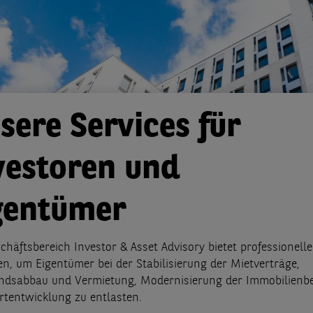
sere Services für
vestoren und
gentümer
chäftsbereich Investor & Asset Advisory bietet professionelle
n, um Eigentümer bei der Stabilisierung der Mietverträge,
ndsabbau und Vermietung, Modernisierung der Immobilienb
tentwicklung zu entlasten.