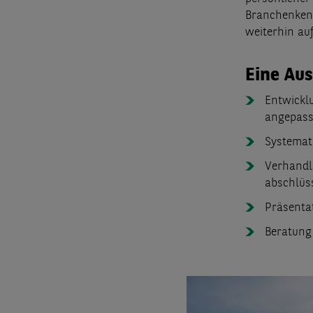
Branchenkenn
weiterhin auf
Eine Aus
Entwicklu
angepass
Systemat
Verhandl
abschlüs
Präsenta
Beratung