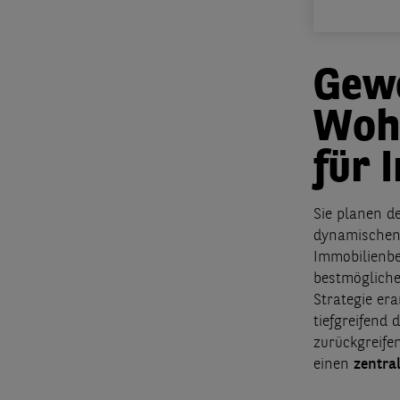
Gew
Woh
für 
Sie planen d
dynamischen,
Immobilienbe
bestmögliche
Strategie er
tiefgreifend
zurückgreife
einen
zentra