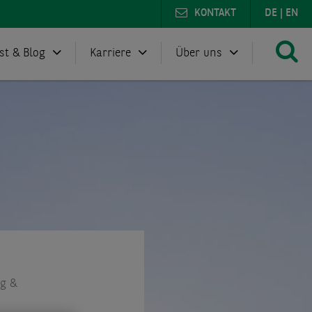
KONTAKT
DE
|
EN
st & Blog
Karriere
Über uns
ng &