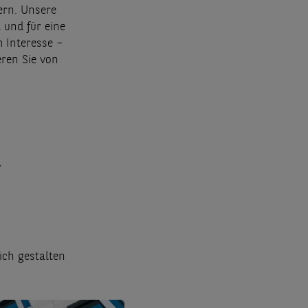
ern. Unsere
 und für eine
 Interesse –
eren Sie von
r
ich gestalten