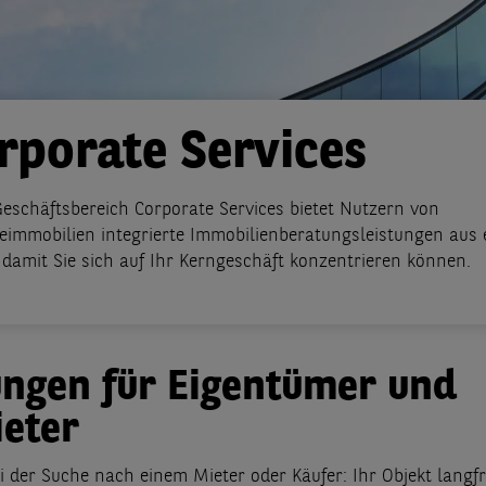
rporate Services
eschäftsbereich Corporate Services bietet Nutzern von
immobilien integrierte Immobilienberatungsleistungen aus 
damit Sie sich auf Ihr Kerngeschäft konzentrieren können.
ungen für Eigentümer und
eter
i der Suche nach einem Mieter oder Käufer: Ihr Objekt langfr