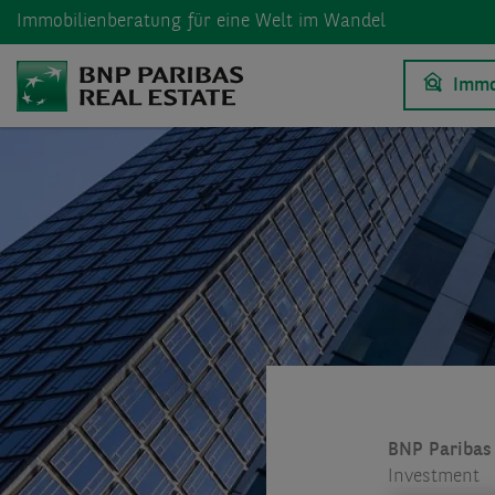
Immobilienberatung
für eine Welt im Wandel
Immo
BNP Paribas 
Investment