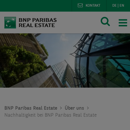
KONTAKT
DE
|
EN
BNP Paribas Real Estate
Über uns
Nachhaltigkeit bei BNP Paribas Real Estate