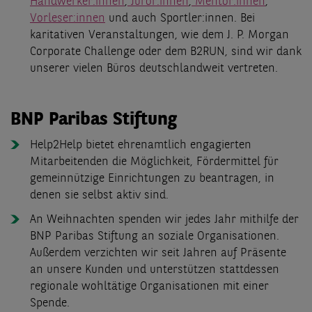
Handwerker:innen
,
Juror:innen
,
Mentor:innen
,
Vorleser:innen
und auch Sportler:innen. Bei
karitativen Veranstaltungen, wie dem J. P. Morgan
Corporate Challenge oder dem B2RUN, sind wir dank
unserer vielen Büros deutschlandweit vertreten.
BNP Paribas Stiftung
Help2Help bietet ehrenamtlich engagierten
Mitarbeitenden die Möglichkeit, Fördermittel für
gemeinnützige Einrichtungen zu beantragen, in
denen sie selbst aktiv sind.
An Weihnachten spenden wir jedes Jahr mithilfe der
BNP Paribas Stiftung an soziale Organisationen.
Außerdem verzichten wir seit Jahren auf Präsente
an unsere Kunden und unterstützen stattdessen
regionale wohltätige Organisationen mit einer
Spende.