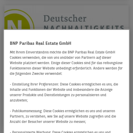
BNP Paribas Real Estate GmbH
Mit Ihrem Einverständnis möchte die BNP Paribas Real Estate GmbH
Cookies verwenden, die von uns und/oder von Partnern auf dieser
Website platziert werden. Einige dieser Cookies sind für das reibungslose
Funktionieren dieser Website unbedingt erforderlich. Andere werden für
Deutscher
die folgenden Zwecke verwendet:
Nachhaltigkeitskodex
- Einstellung Ihrer Präferenzen: Diese Cookies ermöglichen es uns, die
Inhalte und Funktionen der Website und insbesondere die Anzeige
unserer Produkte und Dienstleistungen zu personalisieren und
Aktuelle Berichtserklärung von BNP Paribas
anzubieten;
Real Estate Deutschland
- Publikumsmessung: Diese Cookies ermöglichen es uns und unseren
Partnern, zu verstehen, wie Sie auf unsere Website zugreifen und die
Anzahl der Besucher unserer Website zu messen;
- Personalisierte Werbung: Diese Cookies ermöglichen es uns und