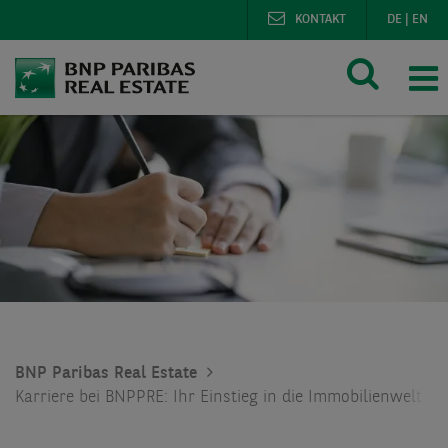
KONTAKT
DE
|
EN
BNP Paribas Real Estate
Karriere bei BNPPRE: Ihr Einstieg in die Immobilienwelt