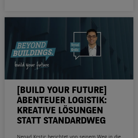
[BUILD YOUR FUTURE]
ABENTEUER LOGISTIK:
KREATIVE LÖSUNGEN
STATT STANDARDWEG
Nenad Krstic berichtet von seinem Weg in die