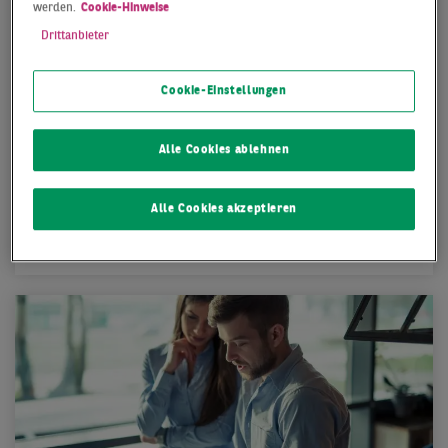
werden.
Cookie-Hinweise
Drittanbieter
Cookie-Einstellungen
Alle Cookies ablehnen
Festanstellung
Alle Cookies akzeptieren