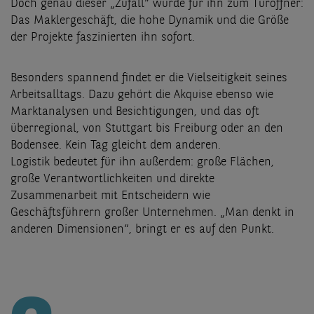
Doch genau dieser „Zufall“ wurde für ihn zum Türöffner:
Das Maklergeschäft, die hohe Dynamik und die Größe
der Projekte faszinierten ihn sofort.
Besonders spannend findet er die Vielseitigkeit seines
Arbeitsalltags. Dazu gehört die Akquise ebenso wie
Marktanalysen und Besichtigungen, und das oft
überregional, von Stuttgart bis Freiburg oder an den
Bodensee. Kein Tag gleicht dem anderen.
Logistik bedeutet für ihn außerdem: große Flächen,
große Verantwortlichkeiten und direkte
Zusammenarbeit mit Entscheidern wie
Geschäftsführern großer Unternehmen. „Man denkt in
anderen Dimensionen“, bringt er es auf den Punkt.