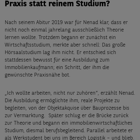
Praxis statt reinem Studium?
Nach seinem Abitur 2019 war für Nenad klar, dass er
nicht noch einmal jahrelang ausschließlich Theorie
lernen wollte. Trotzdem begann er zunächst ein
Wirtschaftsstudium, merkte aber schnell: Das große
Hörsaalstudium lag ihm nicht. Er entschied sich
stattdessen bewusst für eine Ausbildung zum
Immobilienkaufmann; ein Schritt, der ihm die
gewünschte Praxisnähe bot.
„Ich wollte arbeiten, nicht nur zuhören“, erzählt Nenad.
Die Ausbildung ermöglichte ihm, reale Projekte zu
begleiten, von der Objektakquise über Bauprozesse bis
zur Vermarktung. Später schlug er die Brücke zurück
zur Theorie und begann ein immobilienwirtschaftliches
Studium, diesmal berufsbegleitend. Parallel arbeitete er
als Werkstudent bei uns im Bereich Logistik – und blieb.