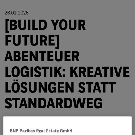
26.01.2026
[BUILD YOUR
FUTURE]
ABENTEUER
LOGISTIK: KREATIVE
LÖSUNGEN STATT
STANDARDWEG
Willkommen zu einer weiteren Ausgabe unserer Reihe
Build Your Future! Heute dürfen wir unseren Kollegen
BNP Paribas Real Estate GmbH