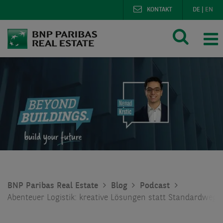
KONTAKT
DE
|
EN
BNP Paribas Real Estate
Blog
Podcast
Abenteuer Logistik: kreative Lösungen statt Standardweg