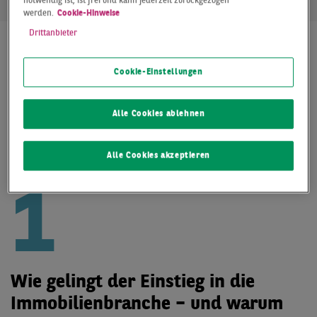
notwendig ist, ist frei und kann jederzeit zurückgezogen
werden.
Cookie-Hinweise
Drittanbieter
Drei Fragen und
Cookie-Einstellungen
Antworten zur
Alle Cookies ablehnen
Immobilienkarriere im
Bereich Logistik
Alle Cookies akzeptieren
1
Wie gelingt der Einstieg in die
Immobilienbranche – und warum