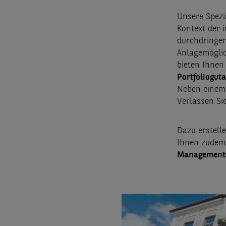
Unsere Spezi
Kontext der
durchdringen
Anlagemöglic
bieten Ihnen
Portfoliogut
Neben einem 
Verlassen Si
Dazu erstell
Ihnen zude
Management-