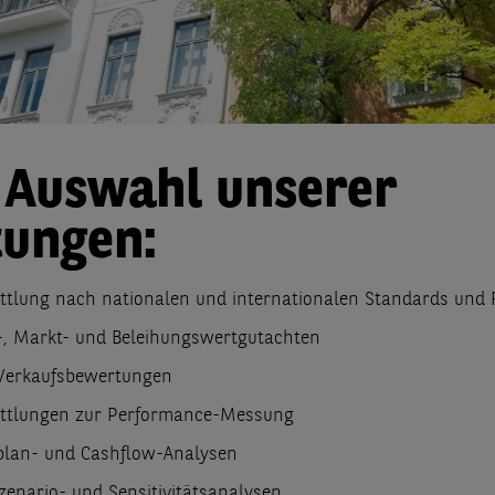
 Auswahl unserer
tungen:
ttlung nach nationalen und internationalen Standards und R
-, Markt- und Beleihungswertgutachten
Verkaufsbewertungen
ttlungen zur Performance-Messung
plan- und Cashflow-Analysen
Szenario- und Sensitivitätsanalysen