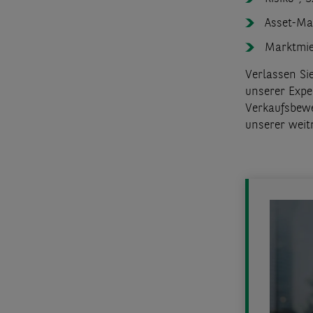
Asset-Ma
Marktmie
Verlassen Si
unserer Expe
Verkaufsbewe
unserer weit