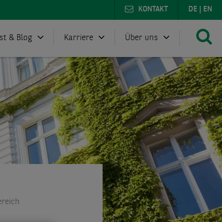
KONTAKT
DE
|
EN
st & Blog
Karriere
Über uns
ereich