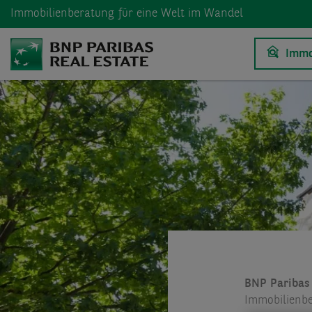
Immobilienberatung
für eine Welt im Wandel
Immo
BNP Paribas 
Immobilienb