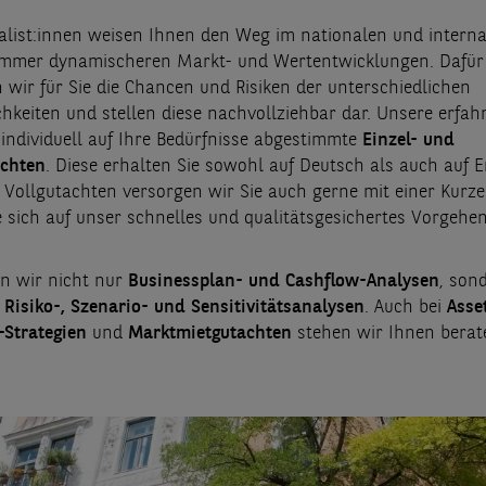
alist:innen weisen Ihnen den Weg im nationalen und interna
 immer dynamischeren Markt- und Wertentwicklungen. Dafür
 wir für Sie die Chancen und Risiken der unterschiedlichen
hkeiten und stellen diese nachvollziehbar dar. Unsere erfa
 individuell auf Ihre Bedürfnisse abgestimmte
Einzel- und
achten
. Diese erhalten Sie sowohl auf Deutsch als auch auf E
Vollgutachten versorgen wir Sie auch gerne mit einer Kurz
e sich auf unser schnelles und qualitätsgesichertes Vorgehen
en wir nicht nur
Businessplan- und Cashflow-Analysen
, son
m
Risiko-, Szenario- und Sensitivitätsanalysen
. Auch bei
Asse
Strategien
und
Marktmietgutachten
stehen wir Ihnen berate