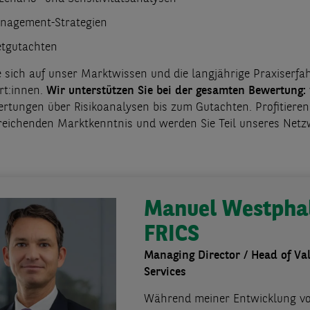
nagement-Strategien
tgutachten
e sich auf unser Marktwissen und die langjährige Praxiserfa
rt:innen.
Wir unterstützen Sie bei der gesamten Bewertung:
rtungen über Risikoanalysen bis zum Gutachten. Profitieren
reichenden Marktkenntnis und werden Sie Teil unseres Netz
Manuel Westpha
FRICS
Managing Director / Head of Va
Services
Während meiner Entwicklung v