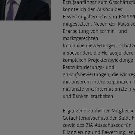
Berufsanfänger zum Geschäftsf
konnte ich den Ausbau des
Bewertungsbereichs von BNPPRE
mitgestalten. Neben der klassis
Erarbeitung von termin- und
marktgerechten
Immobilienbewertungen, schätze
insbesondere die Herausforderu
komplexen Projektentwicklungs-
Restrukturierungs- und
Ankaufsbewertungen, die wir re
mit unserem interdisziplinären 
nationale und internationale In
und Banken erarbeiten.
Ergänzend zu meiner Mitgliedsc
Gutachterausschuss der Stadt F
sowie des ZIA-Ausschusses für
Bilanzierung und Bewertung, en