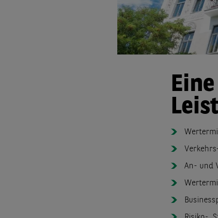
Eine
Leis
Wertermi
Verkehrs
An- und 
Wertermi
Business
Risiko-, 