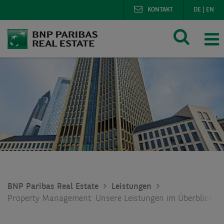
KONTAKT
DE
|
EN
BNP Paribas Real Estate
Leistungen
Property Management: Unsere Leistungen im Überblick