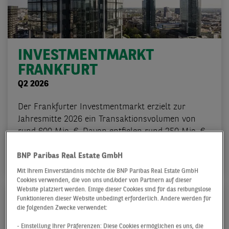
INVESTMENTMARKT
FRANKFURT
Q2 2026
Der Frankfurter Investmentmarkt erzielt zur
Jahresmitte 2026 ein Transaktionsvolumen von
rund 600 Mio. €. Davon entfielen rund 250 Mio. €
auf das ...
BNP Paribas Real Estate GmbH
Mit Ihrem Einverständnis möchte die BNP Paribas Real Estate GmbH
Cookies verwenden, die von uns und/oder von Partnern auf dieser
Website platziert werden. Einige dieser Cookies sind für das reibungslose
Funktionieren dieser Website unbedingt erforderlich. Andere werden für
die folgenden Zwecke verwendet:
- Einstellung Ihrer Präferenzen: Diese Cookies ermöglichen es uns, die