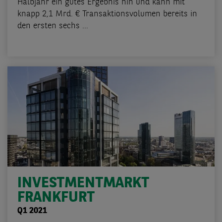
Halbjahr ein gutes Ergebnis hin und kann mit
knapp 2,1 Mrd. € Transaktionsvolumen bereits in
den ersten sechs ...
INVESTMENTMARKT
FRANKFURT
Q1 2021