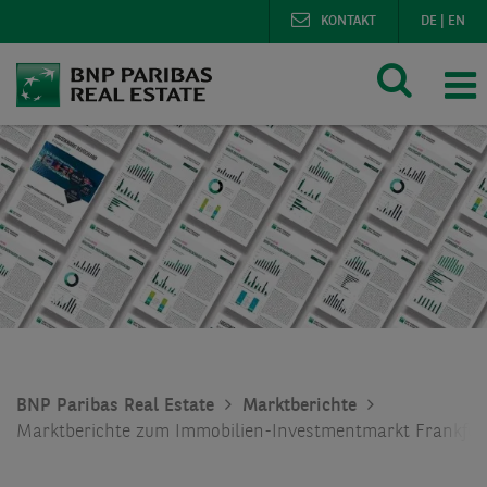
KONTAKT
DE
|
EN
BNP Paribas Real Estate
Marktberichte
Marktberichte zum Immobilien-Investmentmarkt Frankfur