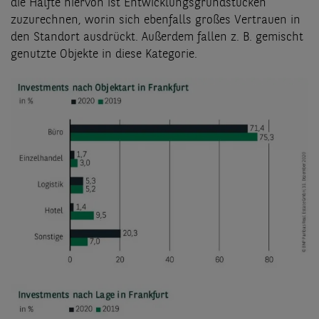
die Hälfte hiervon ist Entwicklungsgrundstücken
zuzurechnen, worin sich ebenfalls großes Vertrauen in
den Standort ausdrückt. Außerdem fallen z. B. gemischt
genutzte Objekte in diese Kategorie.