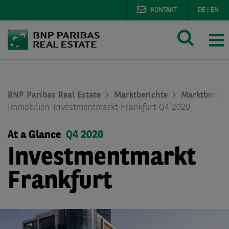
KONTAKT
DE
|
EN
BNP Paribas Real Estate
Marktberichte
Marktberich
Immobilien-Investmentmarkt Frankfurt Q4 2020
At a Glance
Q4 2020
Investmentmarkt
Frankfurt