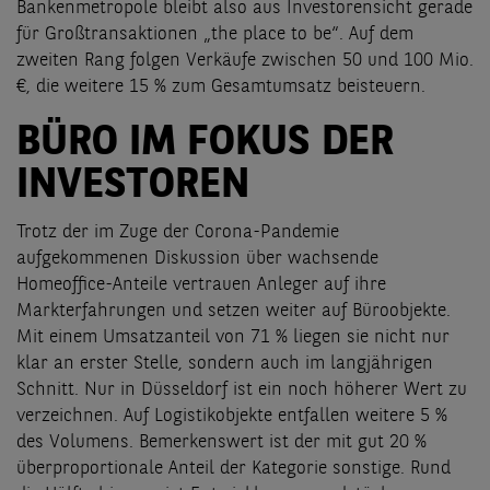
Bankenmetropole bleibt also aus Investorensicht gerade
für Großtransaktionen „the place to be“. Auf dem
zweiten Rang folgen Verkäufe zwischen 50 und 100 Mio.
€, die weitere 15 % zum Gesamtumsatz beisteuern.
BÜRO IM FOKUS DER
INVESTOREN
Trotz der im Zuge der Corona-Pandemie
aufgekommenen Diskussion über wachsende
Homeoffice-Anteile vertrauen Anleger auf ihre
Markterfahrungen und setzen weiter auf Büroobjekte.
Mit einem Umsatzanteil von 71 % liegen sie nicht nur
klar an erster Stelle, sondern auch im langjährigen
Schnitt. Nur in Düsseldorf ist ein noch höherer Wert zu
verzeichnen. Auf Logistikobjekte entfallen weitere 5 %
des Volumens. Bemerkenswert ist der mit gut 20 %
überproportionale Anteil der Kategorie sonstige. Rund