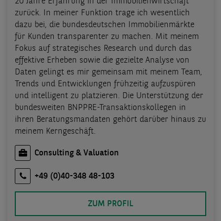
20 Jahre Erfahrung in der Immobilienwirtschaft
zurück. In meiner Funktion trage ich wesentlich
dazu bei, die bundesdeutschen Immobilienmärkte
für Kunden transparenter zu machen. Mit meinem
Fokus auf strategisches Research und durch das
effektive Erheben sowie die gezielte Analyse von
Daten gelingt es mir gemeinsam mit meinem Team,
Trends und Entwicklungen frühzeitig aufzuspüren
und intelligent zu platzieren. Die Unterstützung der
bundesweiten BNPPRE-Transaktionskollegen in
ihren Beratungsmandaten gehört darüber hinaus zu
meinem Kerngeschäft.
Consulting & Valuation
+49 (0)40-348 48-103
ZUM PROFIL