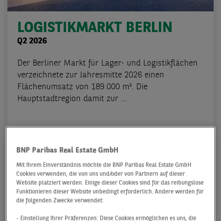
LOGISTIKMARKT BERLIN
Q2 2026
Der Berliner Markt für Lager- und Logistikflächen
verzeichnete zur Jahresmitte 2026 einen
Flächenumsatz von 189.000 m². Die
Hauptstadtregion damit zur ...
BNP Paribas Real Estate GmbH
Mit Ihrem Einverständnis möchte die BNP Paribas Real Estate GmbH
Cookies verwenden, die von uns und/oder von Partnern auf dieser
Website platziert werden. Einige dieser Cookies sind für das reibungslose
Funktionieren dieser Website unbedingt erforderlich. Andere werden für
die folgenden Zwecke verwendet:
- Einstellung Ihrer Präferenzen: Diese Cookies ermöglichen es uns, die