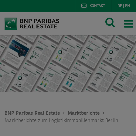
KONTAKT
DE
|
EN
BNP Paribas Real Estate
Marktberichte
Marktberichte zum Logistikimmobilienmarkt Berlin