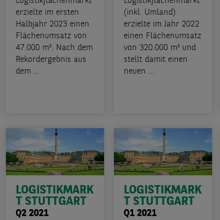
Logistikflächenmarkt
Logistikflächenmarkt
erzielte im ersten
(inkl. Umland)
Halbjahr 2023 einen
erzielte im Jahr 2022
Flächenumsatz von
einen Flächenumsatz
47.000 m². Nach dem
von 320.000 m² und
Rekordergebnis aus
stellt damit einen
dem ...
neuen ...
LOGISTIKMARK
LOGISTIKMARK
T STUTTGART
T STUTTGART
Q2 2021
Q1 2021