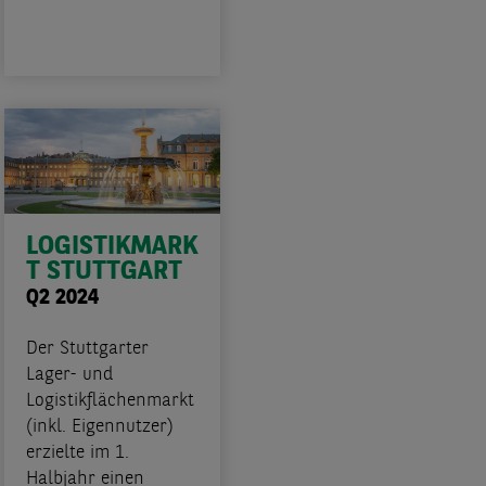
LOGISTIKMARK
T STUTTGART
Q2 2024
Der Stuttgarter
Lager- und
Logistikflächenmarkt
(inkl. Eigennutzer)
erzielte im 1.
Halbjahr einen