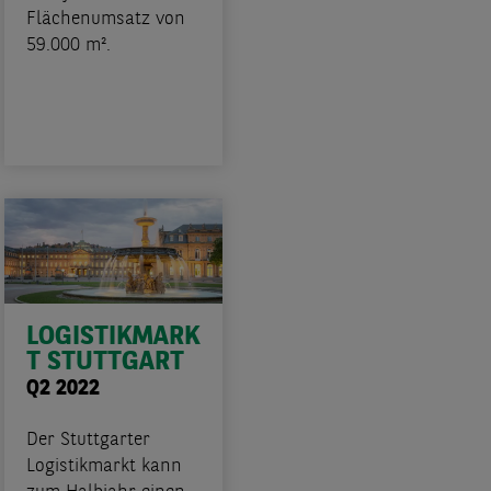
Flächenumsatz von
59.000 m².
LOGISTIKMARK
T STUTTGART
Q2 2022
Der Stuttgarter
Logistikmarkt kann