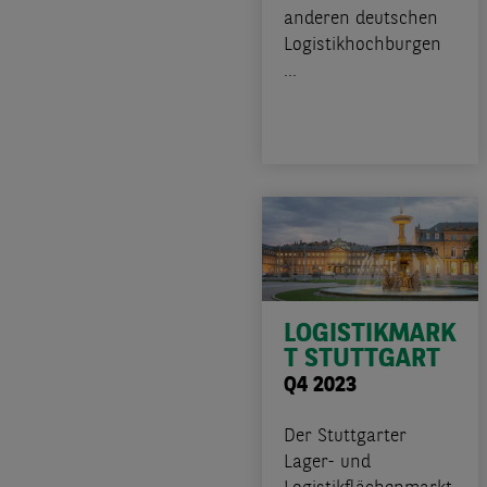
anderen deutschen
Logistikhochburgen
...
LOGISTIKMARK
T STUTTGART
Q4 2023
Der Stuttgarter
Lager- und