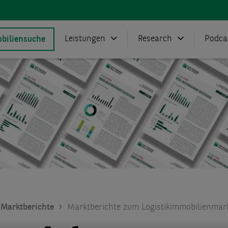
Leistungen
Research
Podca
biliensuche
Marktberichte
Marktberichte zum Logistikimmobilienmark