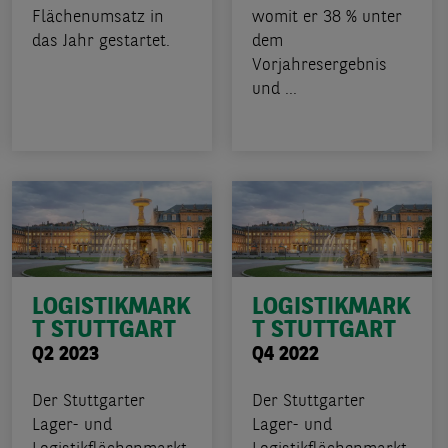
Flächenumsatz in
womit er 38 % unter
das Jahr gestartet.
dem
Vorjahresergebnis
und ...
LOGISTIKMARK
LOGISTIKMARK
T STUTTGART
T STUTTGART
Q2 2023
Q4 2022
Der Stuttgarter
Der Stuttgarter
Lager- und
Lager- und