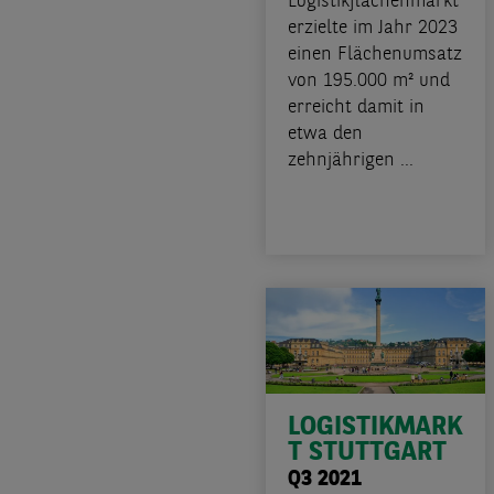
Logistikflächenmarkt
erzielte im Jahr 2023
einen Flächenumsatz
von 195.000 m² und
erreicht damit in
etwa den
zehnjährigen ...
LOGISTIKMARK
T STUTTGART
Q3 2021