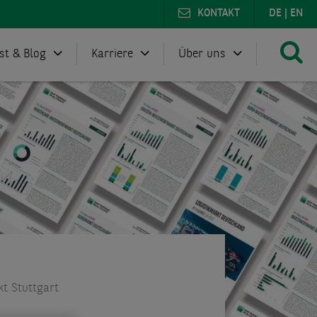
KONTAKT
DE
|
EN
st & Blog
Karriere
Über uns
t Stuttgart