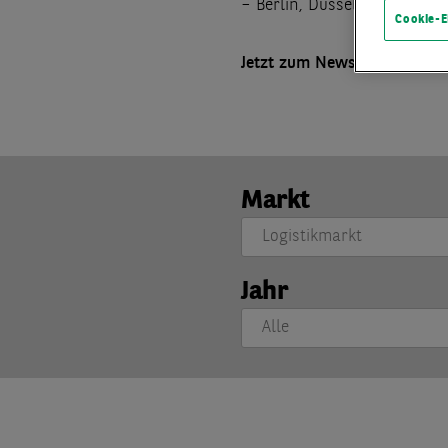
– Berlin, Düsseldorf, Frankf
Cookie-E
Jetzt zum Newsletter anme
Markt
Jahr