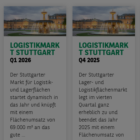
LOGISTIKMARK
LOGISTIKMARK
T STUTTGART
T STUTTGART
Q1 2026
Q4 2025
Der Stuttgarter
Der Stuttgarter
Markt für Logistik-
Lager- und
und Lagerflächen
Logistikflächenmarkt
startet dynamisch in
legt im vierten
das Jahr und knüpft
Quartal ganz
mit einem
erheblich zu und
Flächenumsatz von
beendet das Jahr
69.000 m² an das
2025 mit einem
gute ...
Flächenumsatz von