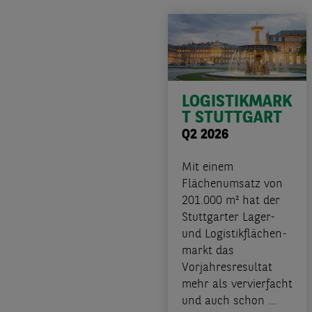
LOGISTIKMARK
T STUTTGART
Q2 2026
Mit einem
Flächenumsatz von
201.000 m² hat der
Stuttgarter Lager-
und Logistikflächen-
markt das
Vorjahresresultat
mehr als vervierfacht
und auch schon ...