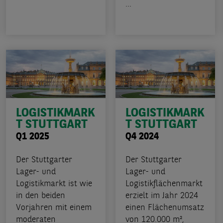
...
LOGISTIKMARK
LOGISTIKMARK
T STUTTGART
T STUTTGART
Q1 2025
Q4 2024
Der Stuttgarter
Der Stuttgarter
Lager- und
Lager- und
Logistikmarkt ist wie
Logistikflächenmarkt
in den beiden
erzielt im Jahr 2024
Vorjahren mit einem
einen Flächenumsatz
moderaten
von 120.000 m²,