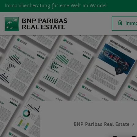
Immobilienberatung
für eine Welt im Wandel
Immo
BNP Paribas Real Estate