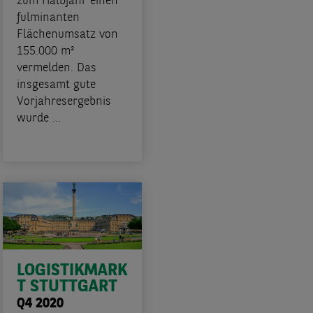
zum Halbjahr einen
fulminanten
Flächenumsatz von
155.000 m²
vermelden. Das
insgesamt gute
Vorjahresergebnis
wurde ...
LOGISTIKMARK
T STUTTGART
Q4 2020