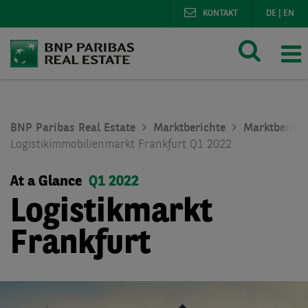
KONTAKT
DE
|
EN
BNP Paribas Real Estate
Marktberichte
Marktberich
Logistikimmobilienmarkt Frankfurt Q1 2022
At a Glance
Q1 2022
Logistikmarkt
Frankfurt