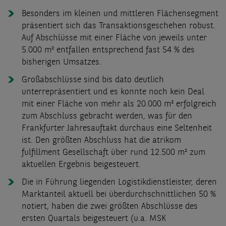
Besonders im kleinen und mittleren Flächensegment
präsentiert sich das Transaktionsgeschehen robust.
Auf Abschlüsse mit einer Fläche von jeweils unter
5.000 m² entfallen entsprechend fast 54 % des
bisherigen Umsatzes.
Großabschlüsse sind bis dato deutlich
unterrepräsentiert und es konnte noch kein Deal
mit einer Fläche von mehr als 20.000 m² erfolgreich
zum Abschluss gebracht werden, was für den
Frankfurter Jahresauftakt durchaus eine Seltenheit
ist. Den größten Abschluss hat die atrikom
fulfillment Gesellschaft über rund 12.500 m² zum
aktuellen Ergebnis beigesteuert.
Die in Führung liegenden Logistikdienstleister, deren
Marktanteil aktuell bei überdurchschnittlichen 50 %
notiert, haben die zwei größten Abschlüsse des
ersten Quartals beigesteuert (u.a. MSK