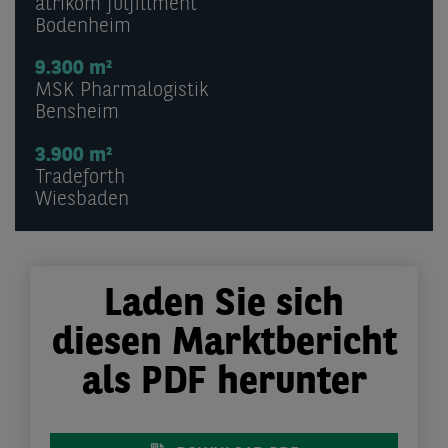
atrikom fulfillment
Bodenheim
9.300 m²
MSK Pharmalogistik
Bensheim
3.900 m²
Tradeforth
Wiesbaden
Laden Sie sich
diesen Marktbericht
als PDF herunter