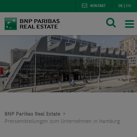
KONTAKT
DE
|
EN
BNP Paribas Real Estate
Pressemitteilungen zum Unternehmen in Hamburg