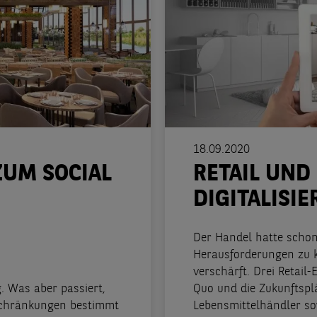
18.09.2020
ZUM SOCIAL
RETAIL UND
DIGITALISI
Der Handel hatte schon
Herausforderungen zu k
verschärft. Drei Retail
. Was aber passiert,
Quo und die Zukunftsplä
schränkungen bestimmt
Lebensmittelhändler s