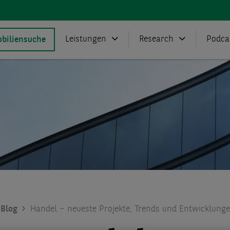
Leistungen
Research
Podca
biliensuche
Blog
Handel – neueste Projekte, Trends und Entwicklung