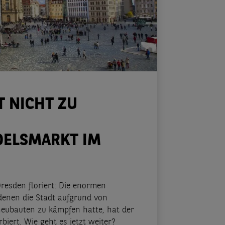
T NICHT ZU
DELSMARKT IM
resden floriert: Die enormen
enen die Stadt aufgrund von
eubauten zu kämpfen hatte, hat der
iert. Wie geht es jetzt weiter?