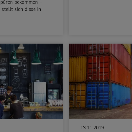
u spüren bekommen –
tellt sich diese in
13.11.2019