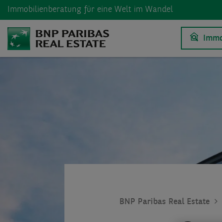
Immobilienberatung
für eine Welt im Wandel
Immo
BNP Paribas Real Estate