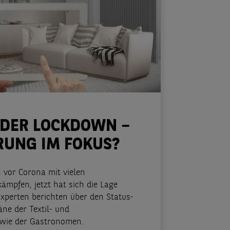
 DER LOCKDOWN –
ERUNG IM FOKUS?
 vor Corona mit vielen
ämpfen, jetzt hat sich die Lage
-Experten berichten über den Status-
ne der Textil- und
owie der Gastronomen.