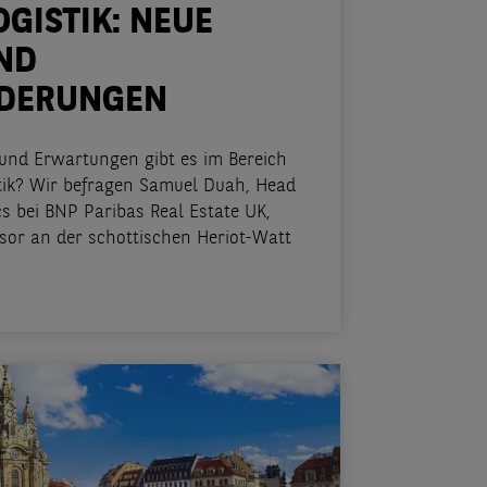
OGISTIK: NEUE
ND
DERUNGEN
und Erwartungen gibt es im Bereich
tik? Wir befragen Samuel Duah, Head
s bei BNP Paribas Real Estate UK,
ssor an der schottischen Heriot-Watt