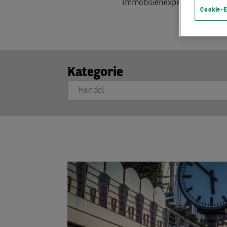
Immobilienexpert:innen Sie
Cookie-E
Kategorie