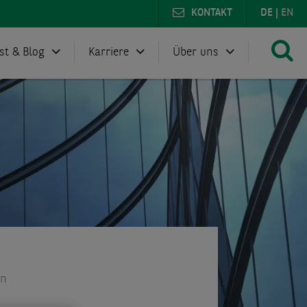
KONTAKT
DE
|
EN
st & Blog
Karriere
Über uns
en