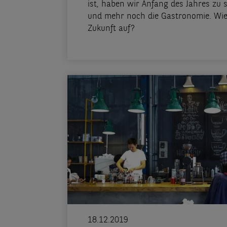
ist, haben wir Anfang des Jahres z
und mehr noch die Gastronomie. Wie s
Zukunft auf?
18.12.2019