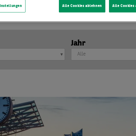
 mit zu spannenden Retail-Projekten und -Entwicklungen.
instellungen
Alle Cookies ablehnen
Alle Cookies
Jahr