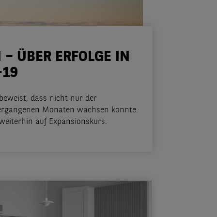
 – ÜBER ERFOLGE IN
-19
eweist, dass nicht nur der
 vergangenen Monaten wachsen konnte.
weiterhin auf Expansionskurs.