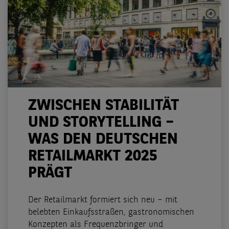
ZWISCHEN STABILITÄT
UND STORYTELLING –
WAS DEN DEUTSCHEN
RETAILMARKT 2025
PRÄGT
Der Retailmarkt formiert sich neu – mit
belebten Einkaufsstraßen, gastronomischen
Konzepten als Frequenzbringer und