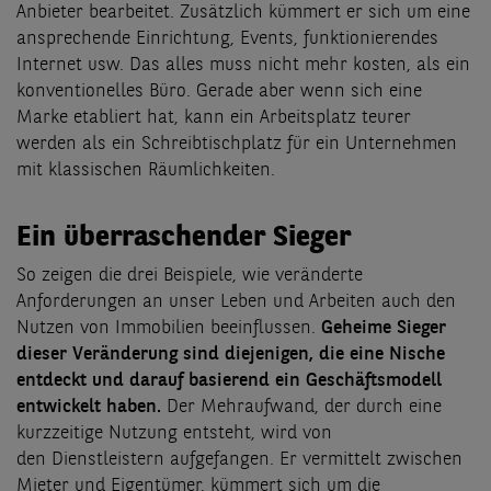
Anbieter bearbeitet. Zusätzlich kümmert er sich um eine
ansprechende Einrichtung, Events, funktionierendes
Internet usw. Das alles muss nicht mehr kosten, als ein
konventionelles Büro. Gerade aber wenn sich eine
Marke etabliert hat, kann ein Arbeitsplatz teurer
werden als ein Schreibtischplatz für ein Unternehmen
mit klassischen Räumlichkeiten.
Ein überraschender Sieger
So zeigen die drei Beispiele, wie veränderte
Anforderungen an unser Leben und Arbeiten auch den
Nutzen von Immobilien beeinflussen.
Geheime Sieger
dieser Veränderung sind diejenigen, die eine Nische
entdeckt und darauf basierend ein Geschäftsmodell
entwickelt haben.
Der Mehraufwand, der durch eine
kurzzeitige Nutzung entsteht, wird von
den Dienstleistern aufgefangen. Er vermittelt zwischen
Mieter und Eigentümer, kümmert sich um die