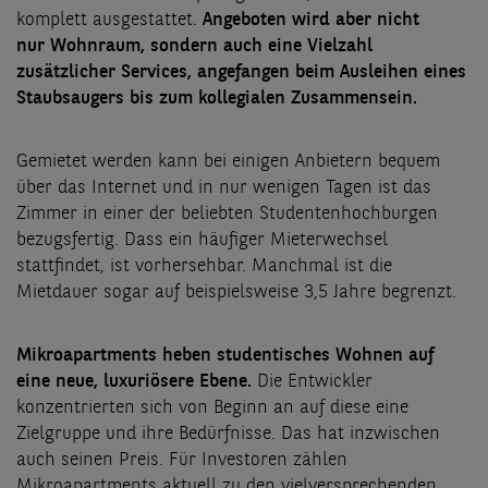
komplett ausgestattet.
Angeboten wird aber nicht
nur Wohnraum, sondern auch eine Vielzahl
zusätzlicher Services, angefangen beim Ausleihen eines
Staubsaugers bis zum kollegialen Zusammensein.
Gemietet werden kann bei einigen Anbietern bequem
über das Internet und in nur wenigen Tagen ist das
Zimmer in einer der beliebten Studentenhochburgen
bezugsfertig. Dass ein häufiger Mieterwechsel
stattfindet, ist vorhersehbar. Manchmal ist die
Mietdauer sogar auf beispielsweise 3,5 Jahre begrenzt.
Mikroapartments heben studentisches Wohnen auf
eine neue, luxuriösere Ebene.
Die Entwickler
konzentrierten sich von Beginn an auf diese eine
Zielgruppe und ihre Bedürfnisse. Das hat inzwischen
auch seinen Preis. Für Investoren zählen
Mikroapartments aktuell zu den vielversprechenden