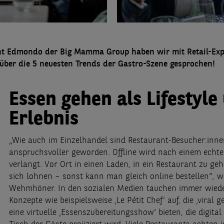
nt Edmondo der Big Mamma Group haben wir mit Retail-Exp
ber die 5 neuesten Trends der Gastro-Szene gesprochen!
Essen gehen als Lifestyle
Erlebnis
„Wie auch im Einzelhandel sind Restaurant-Besucher:inn
anspruchsvoller geworden. Offline wird nach einem echte
verlangt. Vor Ort in einen Laden, in ein Restaurant zu ge
sich lohnen – sonst kann man gleich online bestellen“, w
Wehmhöner. In den sozialen Medien tauchen immer wied
Konzepte wie beispielsweise ‚Le Pétit Chef‘ auf, die ‚viral 
eine virtuelle ‚Essenszubereitungsshow‘ bieten, die digital