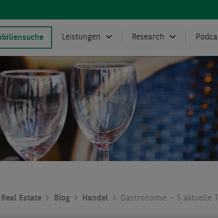
Leistungen
Research
Podca
biliensuche
Real Estate
Blog
Handel
Gastronomie – 5 aktuelle 