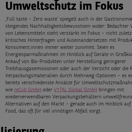
Umweltschutz im Fokus
‚Full taste – Zero waste‘ spiegelt auch in der Gastronomi
steigendes Nachhaltigkeitsbewusstsein wider: Bedachter
von Lebensmitteln steht verstärkt im Fokus – nicht zuletz
kritisches Hinterfragen und Auseinandersetzen mit Produk
Konsument:innen immer weiter zunimmt. Seien es
Energiesparmaßnahmen im Hinblick auf Geräte in Großkü
Ankauf von Bio-Produkten unter Herstellung geringerer
Treibhausgasemissionen oder auch der Verzicht oder die 
Verpackungsmaterialien durch Mehrweg-Optionen – es ex
bereits verschiedenste Ansätze für Umweltschutzmaßnah
wie
reCub GmbH
oder
VYTAL Global GmbH
bringen mit
wiederverwendbaren Verpackungsbehältern umweltfreund
Alternativen auf den Markt – gerade auch im Hinblick auf 
Food, das oft für viel unnötigen Abfall sorgt.