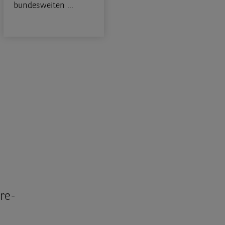
bundesweiten ...
re-