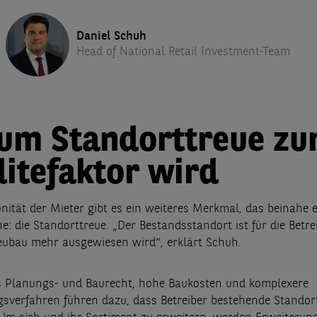
Daniel Schuh
Head of National Retail Investment-Team
um Standorttreue z
itefaktor wird
nität der Mieter gibt es ein weiteres Merkmal, das beinahe e
e: die Standorttreue. „Der Bestandsstandort ist für die Betre
ubau mehr ausgewiesen wird“, erklärt Schuh.
es Planungs- und Baurecht, hohe Baukosten und komplexere
verfahren führen dazu, dass Betreiber bestehende Standor