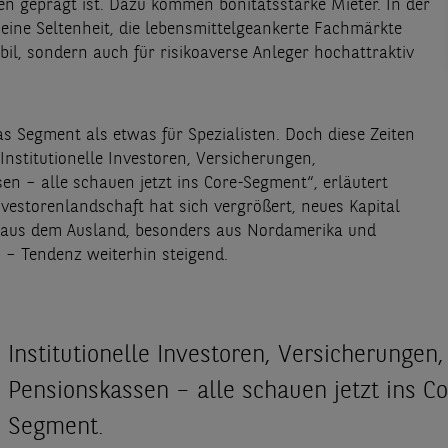
en geprägt ist. Dazu kommen bonitätsstarke Mieter. In der
eine Seltenheit, die lebensmittelgeankerte Fachmärkte
bil, sondern auch für risikoaverse Anleger hochattraktiv
as Segment als etwas für Spezialisten. Doch diese Zeiten
„Institutionelle Investoren, Versicherungen,
en – alle schauen jetzt ins Core-Segment“, erläutert
nvestorenlandschaft hat sich vergrößert, neues Kapital
aus dem Ausland, besonders aus Nordamerika und
 – Tendenz weiterhin steigend.
Institutionelle Investoren, Versicherungen,
Pensionskassen – alle schauen jetzt ins Co
Segment.