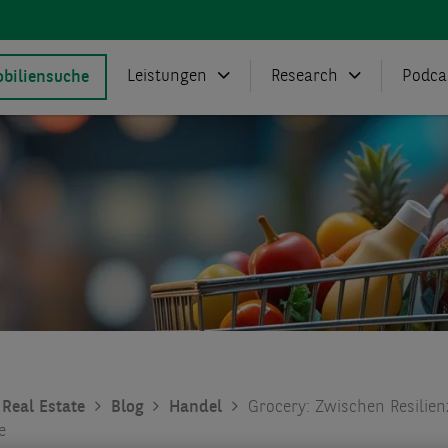
Leistungen
Research
Podca
biliensuche
Real Estate
Blog
Handel
Grocery: Zwischen Resilie
e