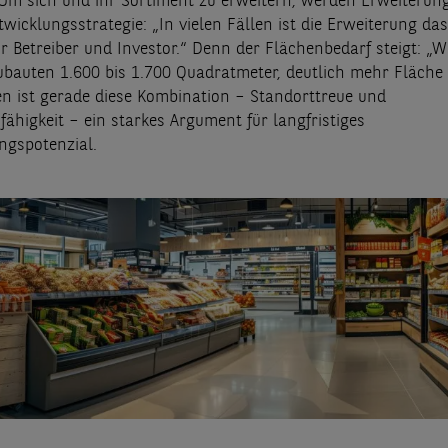
Um sich und ihr Sortiment zu erweitern, werden Erweiterun
wicklungsstrategie: „In vielen Fällen ist die Erweiterung da
r Betreiber und Investor.“ Denn der Flächenbedarf steigt: „W
ubauten 1.600 bis 1.700 Quadratmeter, deutlich mehr Fläche a
en ist gerade diese Kombination – Standorttreue und
ähigkeit – ein starkes Argument für langfristiges
ngspotenzial.