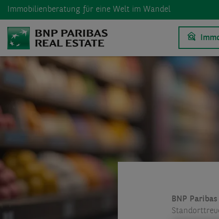
Immobilienberatung
für eine Welt im Wandel
Immo
BNP Paribas 
Standorttreu