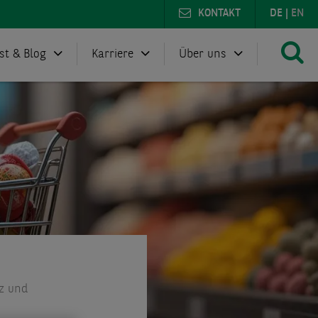
KONTAKT
DE
|
EN
st & Blog
Karriere
Über uns
nz und