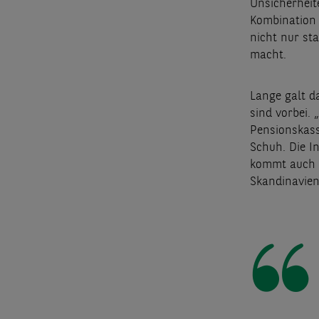
Unsicherheit
Kombination 
nicht nur sta
macht.
Lange galt d
sind vorbei. 
Pensionskass
Schuh. Die I
kommt auch 
Skandinavien