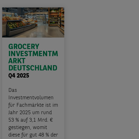
GROCERY
INVESTMENTM
ARKT
DEUTSCHLAND
Q4 2025
Das
Investmentvolumen
für Fachmärkte ist im
Jahr 2025 um rund
53 % auf 3,1 Mrd. €
gestiegen, womit
diese für gut 48 % der