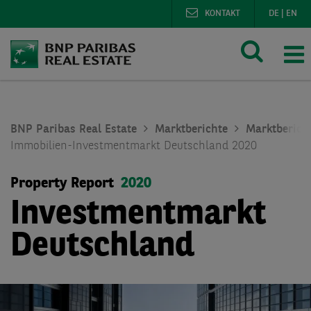
KONTAKT
DE
|
EN
BNP Paribas Real Estate
Marktberichte
Marktberich
Immobilien-Investmentmarkt Deutschland 2020
Property Report
2020
Investmentmarkt
Deutschland