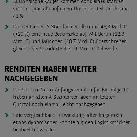
Ausländische Käufer kommen dank eines starken
vierten Quartals auf einen Umsatzanteil von knapp
41 %.
Die deutschen A-Standorte stellen mit 46,6 Mrd. €
(+20 %) eine neue Bestmarke auf. Mit Berlin (12,8
Mrd. €) und München (10,7 Mrd. €) überschreiten
gleich zwei Standorte die 10-Mrd.-€-Schwelle.
RENDITEN HABEN WEITER
NACHGEGEBEN
Die Spitzen-Netto-Anfangsrenditen für Büroobjekte
haben an allen A-Standorten auch im letzten
Quartal noch einmal leicht nachgegeben.
Eine vergleichbare Entwicklung, allerdings noch
etwas dynamischer, konnte auf den Logistikmärkten
beobachtet werden.