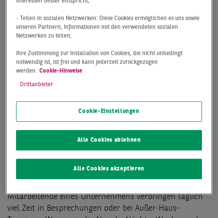
Interessen besser entspricht;
- Teilen in sozialen Netzwerken: Diese Cookies ermöglichen es uns sowie
Doch dass die Büroarbeit in Frage gestellt wird, ist
unseren Partnern, Informationen mit den verwendeten sozialen
nicht der Gesundheitskrise geschuldet. Mit dem
Netzwerken zu teilen;
Aufkommen von Coworking-Anbietern und dem
Ihre Zustimmung zur Installation von Cookies, die nicht unbedingt
Gedanken moderner Arbeitswelten wurde die Rolle des
notwendig ist, ist frei und kann jederzeit zurückgezogen
traditionellen Büros schon seit längerer Zeit hinterfragt.
werden.
Cookie-Hinweise
Corona hat jedoch dazu geführt, dass der
Drittanbieter
Transformationsprozess, in dem sich das Büro befand,
beschleunigt wird.
Cookie-Einstellungen
Das Büro – ein
Alle Cookies ablehnen
ungenügend genutzter
Alle Cookies akzeptieren
Raum
Mitarbeitende eines Unternehmens verbringen täglich
viel Zeit in Besprechungen oder bei Außer-Haus-