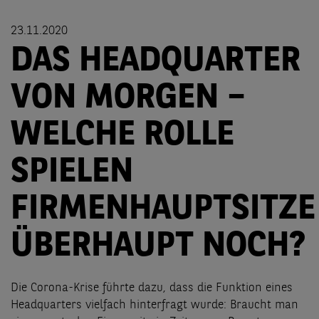
23.11.2020
DAS HEADQUARTER
VON MORGEN –
WELCHE ROLLE
SPIELEN
FIRMENHAUPTSITZE
ÜBERHAUPT NOCH?
Die Corona-Krise führte dazu, dass die Funktion eines
Headquarters vielfach hinterfragt wurde: Braucht man