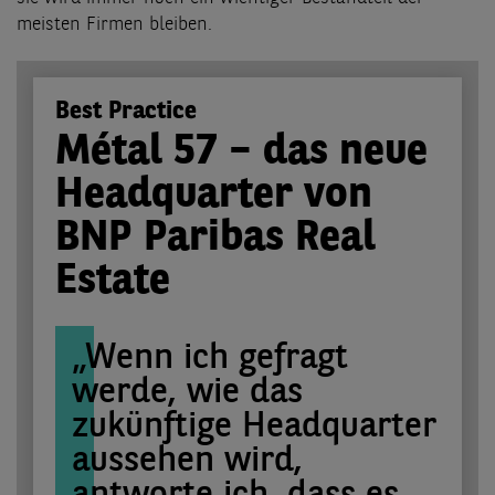
meisten Firmen bleiben.
Best Practice
Métal 57 – das neue
Headquarter von
BNP Paribas Real
Estate
„Wenn ich gefragt
werde, wie das
zukünftige Headquarter
aussehen wird,