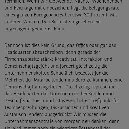
Terminen. Wenn wir die Abende, Nächte, Wochenenden
und Feiertage mit einbeziehen, liegt die Belegungsrate
eines ganzen Bürogebäudes bei etwa 30 Prozent. Mit
anderen Worten: Das Büro ist so gesehen ein
ungenügend genutzter Raum.
Dennoch ist dies kein Grund, das Office oder gar das
Headquarter abzuschreiben, denn gerade der
Firmenhauptsitz stärkt Kreativität, Interaktion und
Gemeinschaftsgefühl und fördert gleichzeitig die
Unternehmenskultur. Schließlich bedeutet für die
Mehrheit der Mitarbeitenden ins Büro zu kommen, einer
Gemeinschaft anzugehören. Gleichzeitig repräsentiert
das Headquarter das Unternehmen bei Kunden und
Geschäftspartnern und ist wesentlicher Treffpunkt für
Teambesprechungen, Diskussionen und kreativen
Austausch. Anders ausgedrückt: Wir müssen die
Unternehmenszentrale von morgen neu denken, denn
sie wird immer noch ein wichtiger Bestandteil der