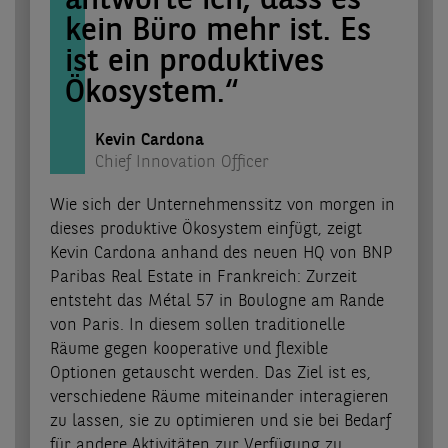
antworte ich, dass es
kein Büro mehr ist. Es
ist ein produktives
Ökosystem.“
Kevin Cardona
Chief Innovation Officer
Wie sich der Unternehmenssitz von morgen in
dieses produktive Ökosystem einfügt, zeigt
Kevin Cardona anhand des neuen HQ von BNP
Paribas Real Estate in Frankreich: Zurzeit
entsteht das Métal 57 in Boulogne am Rande
von Paris. In diesem sollen traditionelle
Räume gegen kooperative und flexible
Optionen getauscht werden. Das Ziel ist es,
verschiedene Räume miteinander interagieren
zu lassen, sie zu optimieren und sie bei Bedarf
für andere Aktivitäten zur Verfügung zu