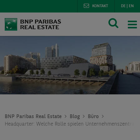
KONTAKT
DE
|
EN
BNP Paribas Real Estate
Blog
Büro
Headquarter: Welche Rolle spielen Unternehmenszentrale