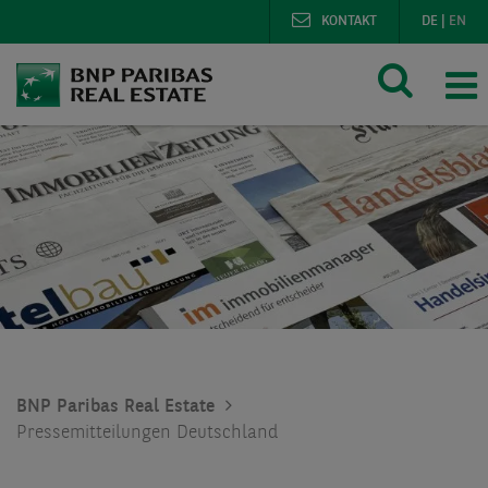
KONTAKT
DE
|
EN
BNP Paribas Real Estate
Pressemitteilungen Deutschland