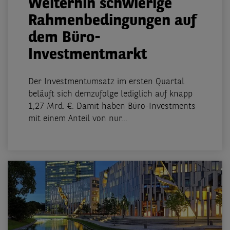
Weiterhin schwierige
Rahmenbedingungen auf
dem Büro-
Investmentmarkt
Der Investmentumsatz im ersten Quartal
beläuft sich demzufolge lediglich auf knapp
1,27 Mrd. €. Damit haben Büro-Investments
mit einem Anteil von nur...