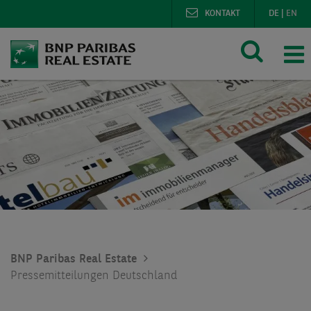
KONTAKT
DE
|
EN
BNP Paribas Real Estate
Pressemitteilungen Deutschland