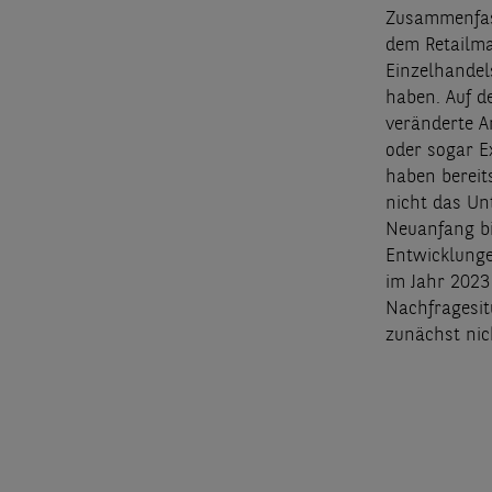
Zusammenfass
dem Retailma
Einzelhandel
haben. Auf de
veränderte A
oder sogar E
haben bereits
nicht das U
Neuanfang bi
Entwicklunge
im Jahr 2023
Nachfragesitu
zunächst nic