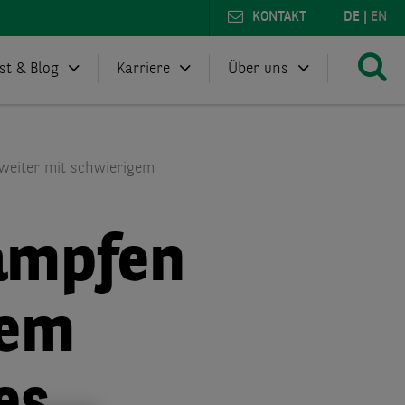
KONTAKT
DE
|
EN
st & Blog
Karriere
Über uns
weiter mit schwierigem
ämpfen
gem