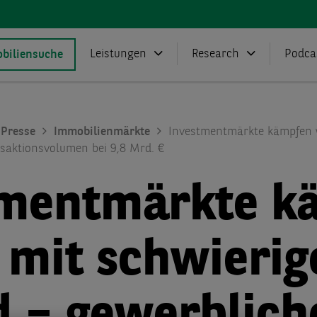
Leistungen
Research
Podca
biliensuche
Presse
Immobilienmärkte
Investmentmärkte kämpfen 
saktionsvolumen bei 9,8 Mrd. €
tmentmärkte k
 mit schwieri