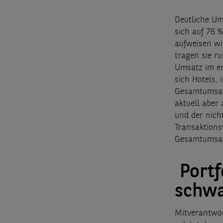
Deutliche Um
sich auf 76 
aufweisen wi
tragen sie r
Umsatz im er
sich Hotels, 
Gesamtumsatz
aktuell aber
und der nich
Transaktions
Gesamtumsat
Portf
schwa
Mitverantwor