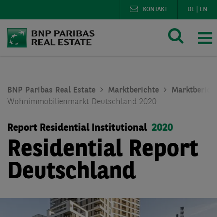
KONTAKT
DE
|
EN
BNP Paribas Real Estate
Marktberichte
Marktberic
Wohnimmobilienmarkt Deutschland 2020
Report Residential Institutional
2020
Residential Report
Deutschland