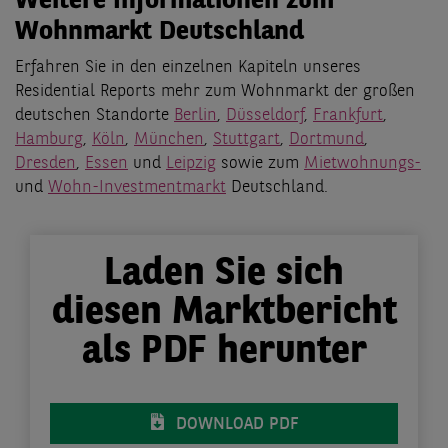
Weitere Informationen zum
Wohnmarkt Deutschland
Erfahren Sie in den einzelnen Kapiteln unseres
Residential Reports mehr zum Wohnmarkt der großen
deutschen Standorte
Berlin
,
Düsseldorf
,
Frankfurt
,
Hamburg
,
Köln
,
München
,
Stuttgart
,
Dortmund
,
Dresden
,
Essen
und
Leipzig
sowie zum
Mietwohnungs-
und
Wohn-Investmentmarkt
Deutschland.
Laden Sie sich
diesen Marktbericht
als PDF herunter
DOWNLOAD PDF