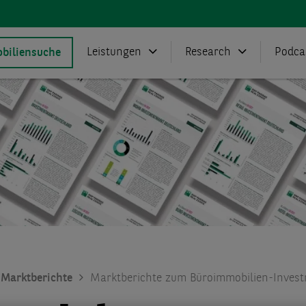
Leistungen
Research
Podca
biliensuche
Marktberichte
Marktberichte zum Büroimmobilien-Inves