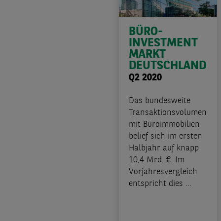
BÜRO-
INVESTMENT
MARKT
DEUTSCHLAND
Q2 2020
Das bundesweite
Transaktionsvolumen
mit Büroimmobilien
belief sich im ersten
Halbjahr auf knapp
10,4 Mrd. €. Im
Vorjahresvergleich
entspricht dies ...