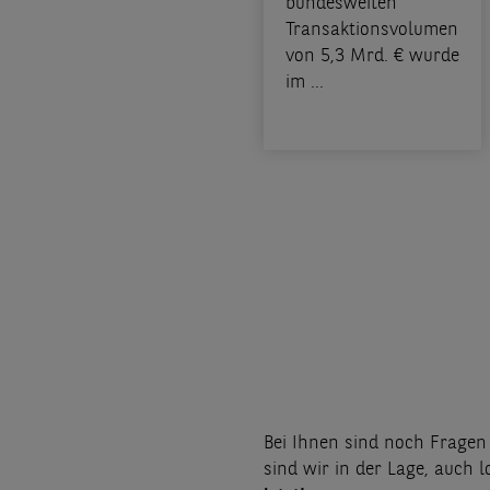
bundesweiten
Transaktionsvolumen
von 5,3 Mrd. € wurde
im ...
Seitennummerier
Bei Ihnen sind noch Frage
sind wir in der Lage, auch 