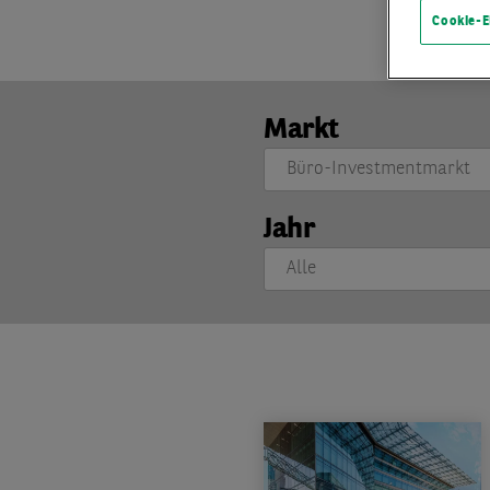
Cookie-E
Markt
Jahr