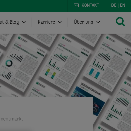
KONTAKT
DE
|
EN
st & Blog
Karriere
Über uns
tmentmarkt