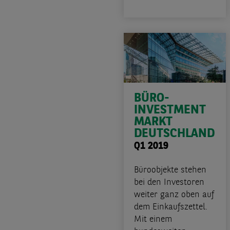
BÜRO-
INVESTMENT
MARKT
DEUTSCHLAND
Q1 2019
Büroobjekte stehen
bei den Investoren
weiter ganz oben auf
dem Einkaufszettel.
Mit einem