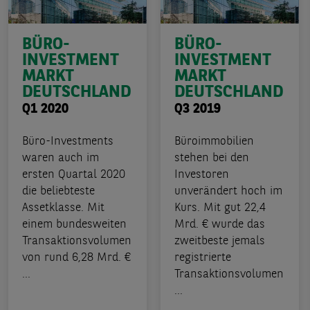
BÜRO-
BÜRO-
INVESTMENT
INVESTMENT
MARKT
MARKT
DEUTSCHLAND
DEUTSCHLAND
Q1 2020
Q3 2019
Büro-Investments
Büroimmobilien
waren auch im
stehen bei den
ersten Quartal 2020
Investoren
die beliebteste
unverändert hoch im
Assetklasse. Mit
Kurs. Mit gut 22,4
einem bundesweiten
Mrd. € wurde das
Transaktionsvolumen
zweitbeste jemals
von rund 6,28 Mrd. €
registrierte
...
Transaktionsvolumen
...