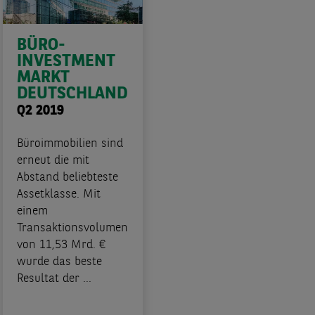
BÜRO-
INVESTMENT
MARKT
DEUTSCHLAND
Q2 2019
Büroimmobilien sind
erneut die mit
Abstand beliebteste
Assetklasse. Mit
einem
Transaktionsvolumen
von 11,53 Mrd. €
wurde das beste
Resultat der ...