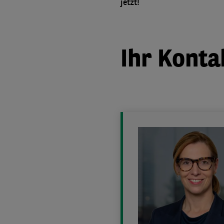
jetzt!
Ihr Konta