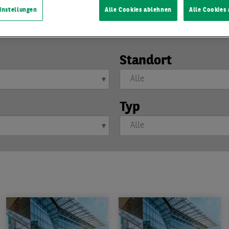
instellungen
Alle Cookies ablehnen
Alle Cookies
Standort
Typ