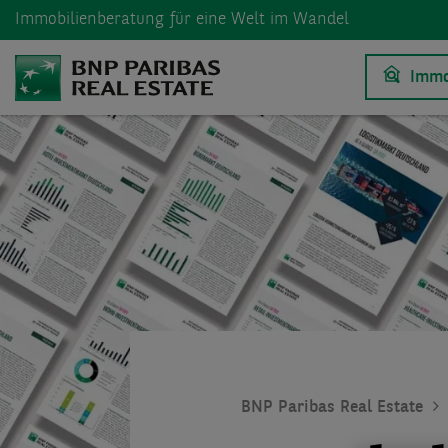
Immobilienberatung
für eine Welt im Wandel
Immo
BNP Paribas Real Estate