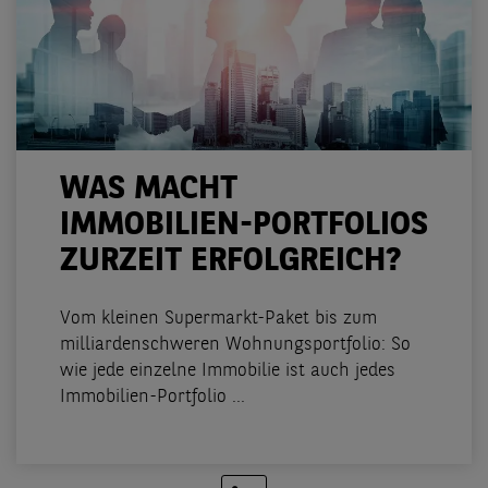
WAS MACHT
IMMOBILIEN-PORTFOLIOS
ZURZEIT ERFOLGREICH?
Vom kleinen Supermarkt-Paket bis zum
milliardenschweren Wohnungsportfolio: So
wie jede einzelne Immobilie ist auch jedes
Immobilien-Portfolio ...