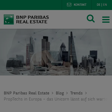
KONTAKT
DE
|
EN
BNP Paribas Real Estate
Blog
Trends
PropTechs in Europa – das Unicorn lässt auf sich warten