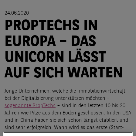
24.06.2020
PROPTECHS IN
EUROPA – DAS
UNICORN LÄSST
AUF SICH WARTEN
Junge Unternehmen, welche die Immobilienwirtschaft
bei der Digitalisierung unterstützen möchten –
sogen
annte Prop
Techs
– sind in den letzten 10 bis 20
Jahren wie Pilze aus dem Boden geschossen. In den USA
und in China haben sie sich schon längst etabliert und
sind sehr erfolgreich. Wann wird es das erste (Start-
up)-Unicorn made in Europe geben? Zahlen und Fakten