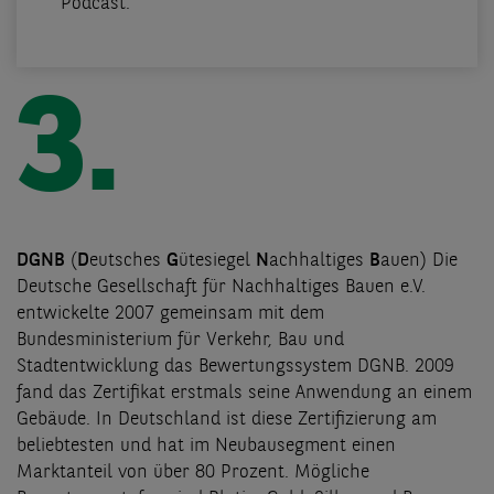
Podcast.
3.
DGNB
(
D
eutsches
G
ütesiegel
N
achhaltiges
B
auen) Die
Deutsche Gesellschaft für Nachhaltiges Bauen e.V.
entwickelte 2007 gemeinsam mit dem
Bundesministerium für Verkehr, Bau und
Stadtentwicklung das Bewertungssystem DGNB. 2009
fand das Zertifikat erstmals seine Anwendung an einem
Gebäude. In Deutschland ist diese Zertifizierung am
beliebtesten und hat im Neubausegment einen
Marktanteil von über 80 Prozent. Mögliche