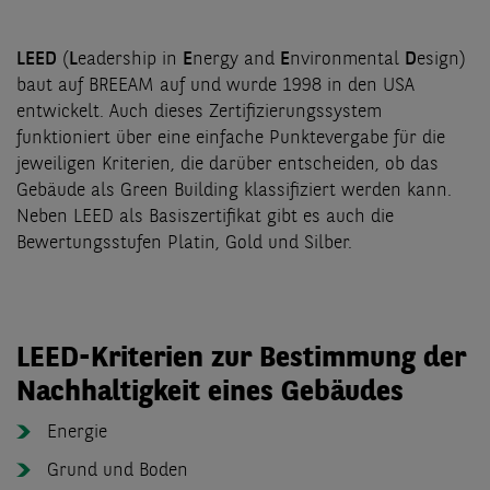
LEED
(
L
eadership in
E
nergy and
E
nvironmental
D
esign)
baut auf BREEAM auf und wurde 1998 in den USA
entwickelt. Auch dieses Zertifizierungssystem
funktioniert über eine einfache Punktevergabe für die
jeweiligen Kriterien, die darüber entscheiden, ob das
Gebäude als Green Building klassifiziert werden kann.
Neben LEED als Basiszertifikat gibt es auch die
Bewertungsstufen Platin, Gold und Silber.
LEED-Kriterien zur Bestimmung der
Nachhaltigkeit eines Gebäudes
Energie
Grund und Boden