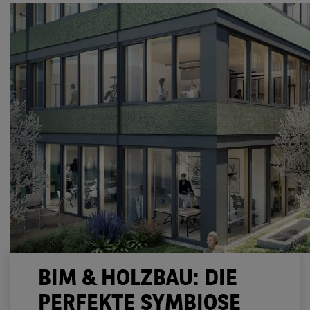
BIM & HOLZBAU: DIE
PERFEKTE SYMBIOSE