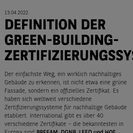
13.04.2022
DEFINITION DER
GREEN-BUILDING-
ZERTIFIZIERUNGSS
Der einfachste Weg, ein wirklich nachhaltiges
Gebäude zu erkennen, ist nicht etwa eine grüne
Fassade, sondern ein offizielles Zertifikat. Es
haben sich weltweit verschiedene
Zertifizierungssysteme für nachhaltige Gebäude
etabliert. International gibt es über 40
verschiedene Zertifikate – die bekanntesten in
Europa sind
BREEAM, DGNB, LEED und HQE
,