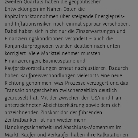
zweiten Quartals haben die geopolitischen
Entwicklungen im Nahen Osten die
Kapitalmarktannahmen über steigende Energiepreis-
und Inflationsrisiken noch einmal spürbar verschoben.
Dabei haben sich nicht nur die Zinserwartungen und
Finanzierungskonditionen verändert – auch die
Konjunkturprognosen wurden deutlich nach unten
korrigiert. Viele Marktteilnehmer mussten
Finanzierungen, Businesspläne und
Kaufpreisvorstellungen erneut nachjustieren. Dadurch
haben Kaufpreisverhandlungen vielerorts eine neue
Richtung genommen, was Prozesse verzögert und das
Transaktionsgeschehen zwischenzeitlich deutlich
gedrosselt hat. Mit der zwischen den USA und Iran
unterzeichneten Absichtserklärung sowie dem sich
abzeichnenden Zinskorridor der führenden
Zentralbanken ist nun wieder mehr
Handlungssicherheit und Abschluss-Momentum im
Markt. Käufer und Verkäufer haben ihre Kalkulationen