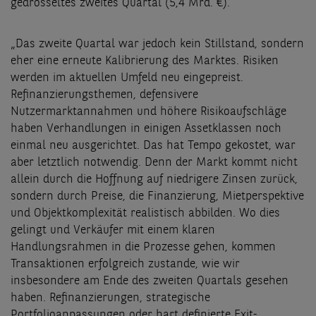
gedrosseltes zweites Quartal (5,4 Mrd. €).
„Das zweite Quartal war jedoch kein Stillstand, sondern
eher eine erneute Kalibrierung des Marktes. Risiken
werden im aktuellen Umfeld neu eingepreist.
Refinanzierungsthemen, defensivere
Nutzermarktannahmen und höhere Risikoaufschläge
haben Verhandlungen in einigen Assetklassen noch
einmal neu ausgerichtet. Das hat Tempo gekostet, war
aber letztlich notwendig. Denn der Markt kommt nicht
allein durch die Hoffnung auf niedrigere Zinsen zurück,
sondern durch Preise, die Finanzierung, Mietperspektive
und Objektkomplexität realistisch abbilden. Wo dies
gelingt und Verkäufer mit einem klaren
Handlungsrahmen in die Prozesse gehen, kommen
Transaktionen erfolgreich zustande, wie wir
insbesondere am Ende des zweiten Quartals gesehen
haben. Refinanzierungen, strategische
Portfolioanpassungen oder hart definierte Exit-