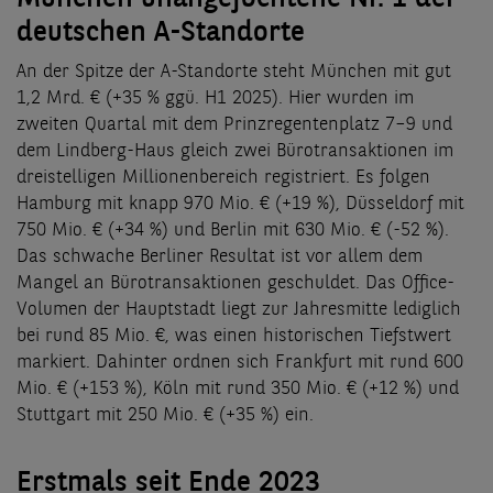
deutschen A-Standorte
An der Spitze der A-Standorte steht München mit gut
1,2 Mrd. € (+35 % ggü. H1 2025). Hier wurden im
zweiten Quartal mit dem Prinzregentenplatz 7–9 und
dem Lindberg-Haus gleich zwei Bürotransaktionen im
dreistelligen Millionenbereich registriert. Es folgen
Hamburg mit knapp 970 Mio. € (+19 %), Düsseldorf mit
750 Mio. € (+34 %) und Berlin mit 630 Mio. € (-52 %).
Das schwache Berliner Resultat ist vor allem dem
Mangel an Bürotransaktionen geschuldet. Das Office-
Volumen der Hauptstadt liegt zur Jahresmitte lediglich
bei rund 85 Mio. €, was einen historischen Tiefstwert
markiert. Dahinter ordnen sich Frankfurt mit rund 600
Mio. € (+153 %), Köln mit rund 350 Mio. € (+12 %) und
Stuttgart mit 250 Mio. € (+35 %) ein.
Erstmals seit Ende 2023