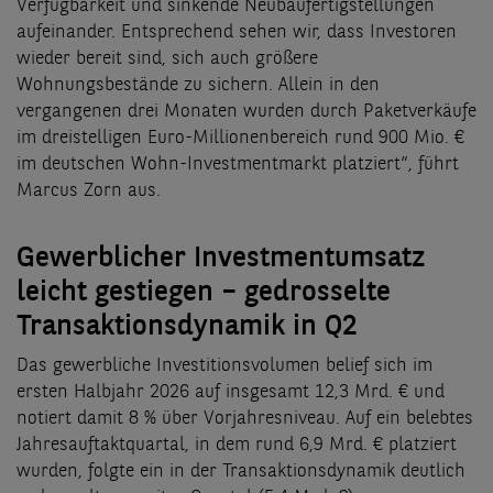
Verfügbarkeit und sinkende Neubaufertigstellungen
aufeinander. Entsprechend sehen wir, dass Investoren
wieder bereit sind, sich auch größere
Wohnungsbestände zu sichern. Allein in den
vergangenen drei Monaten wurden durch Paketverkäufe
im dreistelligen Euro-Millionenbereich rund 900 Mio. €
im deutschen Wohn-Investmentmarkt platziert“, führt
Marcus Zorn aus.
Gewerblicher Investmentumsatz
leicht gestiegen – gedrosselte
Transaktionsdynamik in Q2
Das gewerbliche Investitionsvolumen belief sich im
ersten Halbjahr 2026 auf insgesamt 12,3 Mrd. € und
notiert damit 8 % über Vorjahresniveau. Auf ein belebtes
Jahresauftaktquartal, in dem rund 6,9 Mrd. € platziert
wurden, folgte ein in der Transaktionsdynamik deutlich