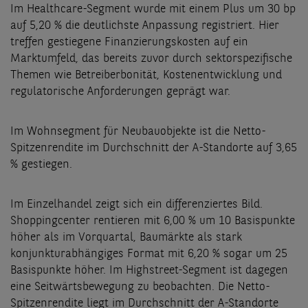
Im Healthcare-Segment wurde mit einem Plus um 30 bp
auf 5,20 % die deutlichste Anpassung registriert. Hier
treffen gestiegene Finanzierungskosten auf ein
Marktumfeld, das bereits zuvor durch sektorspezifische
Themen wie Betreiberbonität, Kostenentwicklung und
regulatorische Anforderungen geprägt war.
Im Wohnsegment für Neubauobjekte ist die Netto-
Spitzenrendite im Durchschnitt der A-Standorte auf 3,65
% gestiegen.
Im Einzelhandel zeigt sich ein differenziertes Bild.
Shoppingcenter rentieren mit 6,00 % um 10 Basispunkte
höher als im Vorquartal, Baumärkte als stark
konjunkturabhängiges Format mit 6,20 % sogar um 25
Basispunkte höher. Im Highstreet-Segment ist dagegen
eine Seitwärtsbewegung zu beobachten. Die Netto-
Spitzenrendite liegt im Durchschnitt der A-Standorte