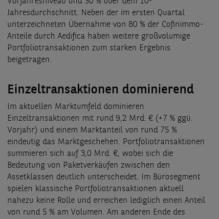
Vorjahresniveau und 30 % über dem 10-
Jahresdurchschnitt. Neben der im ersten Quartal
unterzeichneten Übernahme von 80 % der Cofinimmo-
Anteile durch Aedifica haben weitere großvolumige
Portfoliotransaktionen zum starken Ergebnis
beigetragen.
Einzeltransaktionen dominierend
Im aktuellen Marktumfeld dominieren
Einzeltransaktionen mit rund 9,2 Mrd. € (+7 % ggü.
Vorjahr) und einem Marktanteil von rund 75 %
eindeutig das Marktgeschehen. Portfoliotransaktionen
summieren sich auf 3,0 Mrd. €, wobei sich die
Bedeutung von Paketverkäufen zwischen den
Assetklassen deutlich unterscheidet. Im Bürosegment
spielen klassische Portfoliotransaktionen aktuell
nahezu keine Rolle und erreichen lediglich einen Anteil
von rund 5 % am Volumen. Am anderen Ende des