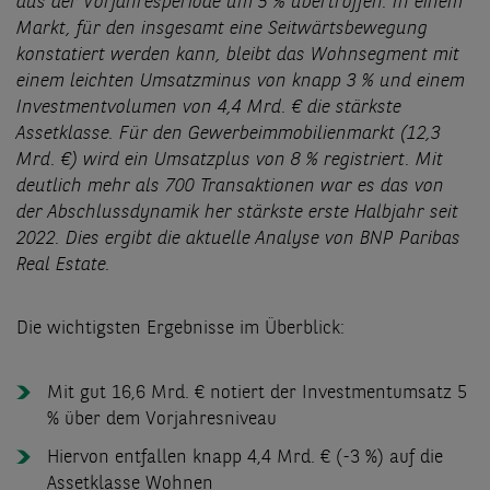
aus der Vorjahresperiode um 5 % übertroffen. In einem
Markt, für den insgesamt eine Seitwärtsbewegung
konstatiert werden kann, bleibt das Wohnsegment mit
einem leichten Umsatzminus von knapp 3 % und einem
Investmentvolumen von 4,4 Mrd. € die stärkste
Assetklasse. Für den Gewerbeimmobilienmarkt (12,3
Mrd. €) wird ein Umsatzplus von 8 % registriert. Mit
deutlich mehr als 700 Transaktionen war es das von
der Abschlussdynamik her stärkste erste Halbjahr seit
2022. Dies ergibt die aktuelle Analyse von BNP Paribas
Real Estate.
Die wichtigsten Ergebnisse im Überblick:
Mit gut 16,6 Mrd. € notiert der Investmentumsatz 5
% über dem Vorjahresniveau
Hiervon entfallen knapp 4,4 Mrd. € (-3 %) auf die
Assetklasse Wohnen