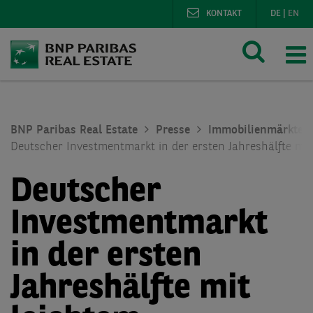
KONTAKT
DE
|
EN
BNP Paribas Real Estate
Presse
Immobilienmärkte
Deutscher Investmentmarkt in der ersten Jahreshälfte mi
Deutscher
Investmentmarkt
in der ersten
Jahreshälfte mit