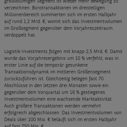
großvolumigen Segment ist wieder mehr Bewegung zu
verzeichnen: Bürotransaktionen im dreistelligen
Millionenbereich summierten sich im ersten Halbjahr
auf rund 1,2 Mrd. €, womit sich das Investmentvolumen
im Großsegment gegenüber dem Vorjahreszeitraum
verdoppelt hat.
Logistik-Investments folgen mit knapp 2,5 Mrd. €. Damit
wurde das Vorjahresergebnis um 10 % verfehlt, was in
erster Linie auf die temporär gesunkene
Transaktionsdynamik im mittleren Größensegment
zurückzuführen ist. Gleichzeitig belegen fast 70
Abschlüsse in den letzten drei Monaten sowie ein
gegenüber dem Vorquartal um 16 % gestiegenes
Investmentvolumen eine wachsende Marktaktivität.
Auch größere Transaktionen werden vermehrt
erfolgreich abgeschlossen: Das Investmentvolumen von
Deals über 100 Mio. € beläuft sich im ersten Halbjahr
auf fast 750 Mio. €.