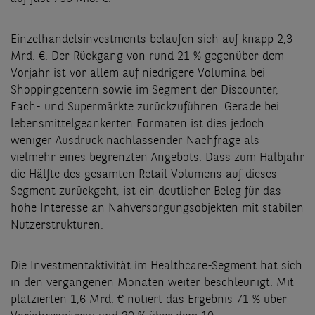
Einzelhandelsinvestments belaufen sich auf knapp 2,3
Mrd. €. Der Rückgang von rund 21 % gegenüber dem
Vorjahr ist vor allem auf niedrigere Volumina bei
Shoppingcentern sowie im Segment der Discounter,
Fach- und Supermärkte zurückzuführen. Gerade bei
lebensmittelgeankerten Formaten ist dies jedoch
weniger Ausdruck nachlassender Nachfrage als
vielmehr eines begrenzten Angebots. Dass zum Halbjahr
die Hälfte des gesamten Retail-Volumens auf dieses
Segment zurückgeht, ist ein deutlicher Beleg für das
hohe Interesse an Nahversorgungsobjekten mit stabilen
Nutzerstrukturen.
Die Investmentaktivität im Healthcare-Segment hat sich
in den vergangenen Monaten weiter beschleunigt. Mit
platzierten 1,6 Mrd. € notiert das Ergebnis 71 % über