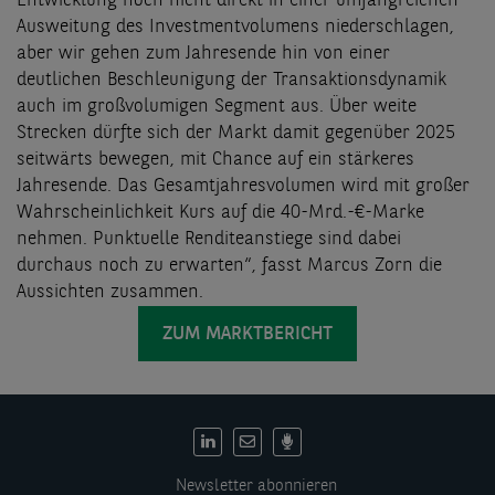
Entwicklung noch nicht direkt in einer umfangreichen
Ausweitung des Investmentvolumens niederschlagen,
aber wir gehen zum Jahresende hin von einer
deutlichen Beschleunigung der Transaktionsdynamik
auch im großvolumigen Segment aus. Über weite
Strecken dürfte sich der Markt damit gegenüber 2025
seitwärts bewegen, mit Chance auf ein stärkeres
Jahresende. Das Gesamtjahresvolumen wird mit großer
Wahrscheinlichkeit Kurs auf die 40-Mrd.-€-Marke
nehmen. Punktuelle Renditeanstiege sind dabei
durchaus noch zu erwarten“, fasst Marcus Zorn die
Aussichten zusammen.
ZUM MARKTBERICHT
DE:
Social
Newsletter abonnieren
links