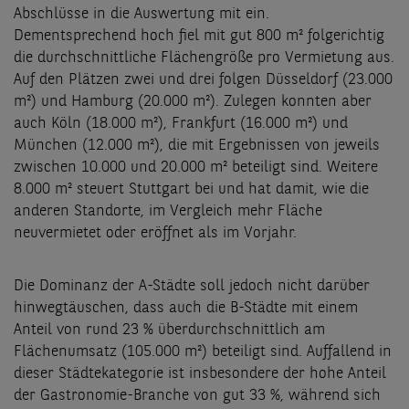
Abschlüsse in die Auswertung mit ein.
Dementsprechend hoch fiel mit gut 800 m² folgerichtig
die durchschnittliche Flächengröße pro Vermietung aus.
Auf den Plätzen zwei und drei folgen Düsseldorf (23.000
m²) und Hamburg (20.000 m²). Zulegen konnten aber
auch Köln (18.000 m²), Frankfurt (16.000 m²) und
München (12.000 m²), die mit Ergebnissen von jeweils
zwischen 10.000 und 20.000 m² beteiligt sind. Weitere
8.000 m² steuert Stuttgart bei und hat damit, wie die
anderen Standorte, im Vergleich mehr Fläche
neuvermietet oder eröffnet als im Vorjahr.
Die Dominanz der A-Städte soll jedoch nicht darüber
hinwegtäuschen, dass auch die B-Städte mit einem
Anteil von rund 23 % überdurchschnittlich am
Flächenumsatz (105.000 m²) beteiligt sind. Auffallend in
dieser Städtekategorie ist insbesondere der hohe Anteil
der Gastronomie-Branche von gut 33 %, während sich