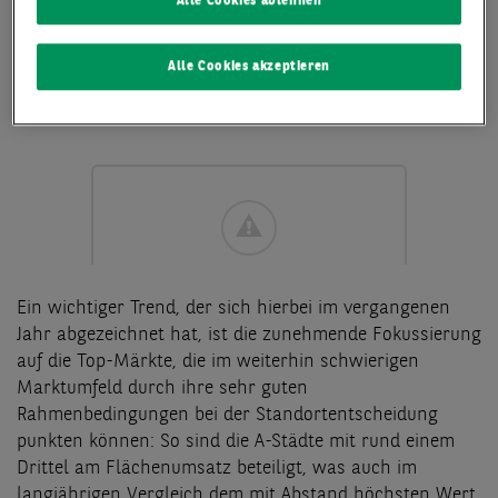
Alle Cookies ablehnen
langfristiger Mietentscheidungen jetzt wieder
etwas besser abschätzen zu können, das
Alle Cookies akzeptieren
Marktgeschehen spürbar belebt.
Ein wichtiger Trend, der sich hierbei im vergangenen
Jahr abgezeichnet hat, ist die zunehmende Fokussierung
auf die Top-Märkte, die im weiterhin schwierigen
Marktumfeld durch ihre sehr guten
Rahmenbedingungen bei der Standortentscheidung
punkten können: So sind die A-Städte mit rund einem
Drittel am Flächenumsatz beteiligt, was auch im
langjährigen Vergleich dem mit Abstand höchsten Wert