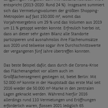
entspricht (2013-2020: Rund 24 %). Insgesamt summiert
sich das Vermietungsvolumen der größten Shopping-
Metropolen auf fast 150.000 m², womit das
Vorjahresergebnis um 29 % und das Volumen aus 2019
um 11 % getoppt werden konnte. Erfreulich hierbei ist,
dass an dieser sehr guten Bilanz alle Standorte
partizipieren und ausnahmslos ihre Flächenumsätze
aus 2020 und teilweise sogar ihre Durchschnittswerte
der vergangenen fünf Jahre übertreffen konnten.
Das beste Beispiel dafür, dass durch die Corona-Krise
das Flächenangebot vor allem auch im
Großflächensegment gestiegen ist, bietet Berlin: Mit
52.000 m² konnte in der Hauptstadt das erste Mal seit
2016 wieder die 50.000 m²-Marke in den zentralen
Lagen geknackt werden. Während hierfür 2016
allerdings rund 110 Vermietungen und Eröffnungen
erforderlich waren, flossen 2021 lediglich 65