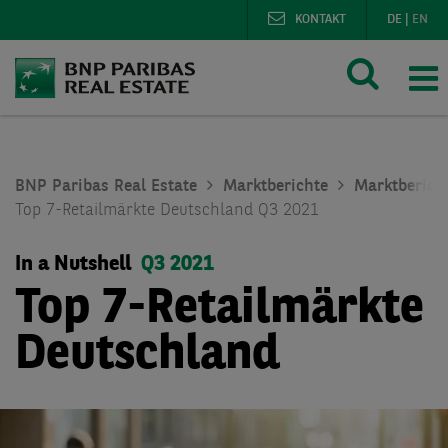
KONTAKT
DE
|
EN
BNP Paribas Real Estate
Marktberichte
Marktberich
Top 7-Retailmärkte Deutschland Q3 2021
In a Nutshell
Q3 2021
Top 7-Retailmärkte
Deutschland