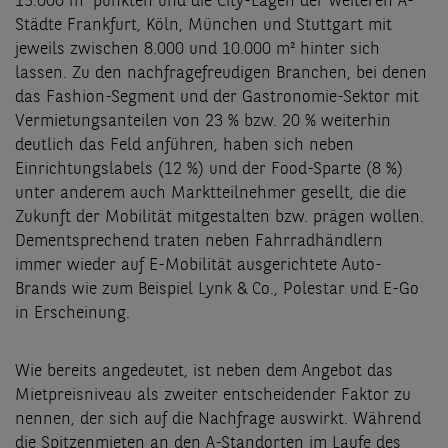
15.000 m² punkten und die City-Lagen der weiteren A-
Städte Frankfurt, Köln, München und Stuttgart mit
jeweils zwischen 8.000 und 10.000 m² hinter sich
lassen. Zu den nachfragefreudigen Branchen, bei denen
das Fashion-Segment und der Gastronomie-Sektor mit
Vermietungsanteilen von 23 % bzw. 20 % weiterhin
deutlich das Feld anführen, haben sich neben
Einrichtungslabels (12 %) und der Food-Sparte (8 %)
unter anderem auch Marktteilnehmer gesellt, die die
Zukunft der Mobilität mitgestalten bzw. prägen wollen.
Dementsprechend traten neben Fahrradhändlern
immer wieder auf E-Mobilität ausgerichtete Auto-
Brands wie zum Beispiel Lynk & Co., Polestar und E-Go
in Erscheinung.
Wie bereits angedeutet, ist neben dem Angebot das
Mietpreisniveau als zweiter entscheidender Faktor zu
nennen, der sich auf die Nachfrage auswirkt. Während
die Spitzenmieten an den A-Standorten im Laufe des