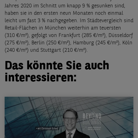
Jahres 2020 im Schnitt um knapp 9 % gesunken sind,
haben sie in den ersten neun Monaten noch einmal
leicht um fast 3 % nachgegeben. Im Städtevergleich sind
Retail-Flächen in München weiterhin am teuersten
(310 €/m²), gefolgt von Frankfurt (285 €/m²), Düsseldorf
(275 €/m²), Berlin (250 €/m²), Hamburg (245 €/m²), Köln
(240 €/m²) und Stuttgart (210 €/m²).
Das könnte Sie auch
interessieren: