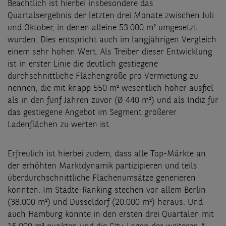
Beachtlich ist hierbei insbesondere das
Quartalsergebnis der letzten drei Monate zwischen Juli
und Oktober, in denen alleine 53.000 m² umgesetzt
wurden. Dies entspricht auch im langjährigen Vergleich
einem sehr hohen Wert. Als Treiber dieser Entwicklung
ist in erster Linie die deutlich gestiegene
durchschnittliche Flächengröße pro Vermietung zu
nennen, die mit knapp 550 m² wesentlich höher ausfiel
als in den fünf Jahren zuvor (Ø 440 m²) und als Indiz für
das gestiegene Angebot im Segment größerer
Ladenflächen zu werten ist.
Erfreulich ist hierbei zudem, dass alle Top-Märkte an
der erhöhten Marktdynamik partizipieren und teils
überdurchschnittliche Flächenumsätze generieren
konnten. Im Städte-Ranking stechen vor allem Berlin
(38.000 m²) und Düsseldorf (20.000 m²) heraus. Und
auch Hamburg konnte in den ersten drei Quartalen mit