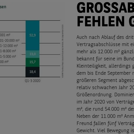
GROSSA
FEHLEN 
Auch nach Ablauf des drit
Vertragsabschlüsse mit ei
mehr als 12.000 m² gänzli
bekannt für seine im Bun
Kleinteiligkeit, allerdings
dem bis Ende September ni
größeren Segment abgesc
relativ schwachen Jahr 2
Größenordnung. Dominier
im Jahr 2020 von Verträg
m², die rund 54.000 m² d
Neben der 11.000 m² Anmi
Freund fallen fünf Verträg
Gewicht. Viel Bewegung is