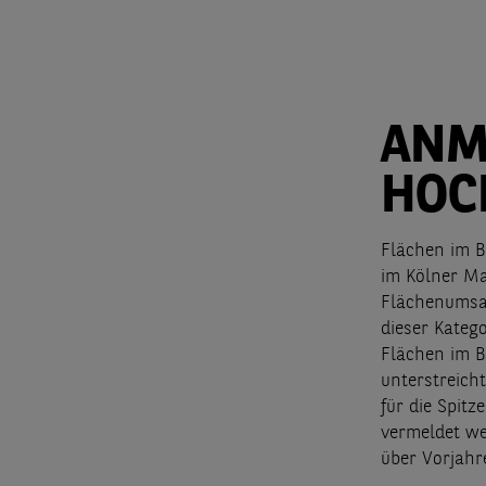
ANM
HOC
Flächen im B
im Kölner Ma
Flächenumsat
dieser Kateg
Flächen im B
unterstreicht
für die Spit
vermeldet we
über Vorjahr