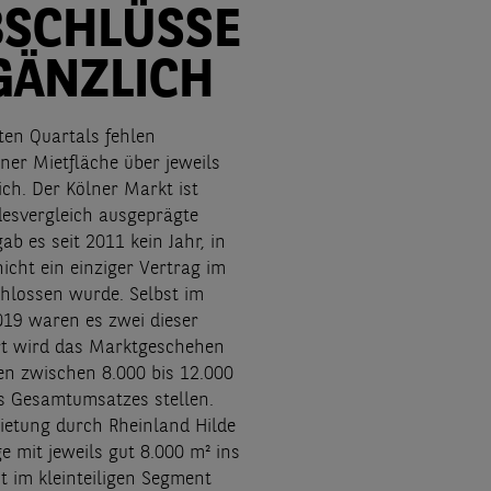
BSCHLÜSSE
GÄNZLICH
ten Quartals fehlen
ner Mietfläche über jeweils
ch. Der Kölner Markt ist
desvergleich ausgeprägte
 gab es seit 2011 kein Jahr, in
cht ein einziger Vertrag im
hlossen wurde. Selbst im
019 waren es zwei dieser
t wird das Marktgeschehen
en zwischen 8.000 bis 12.000
es Gesamtumsatzes stellen.
etung durch Rheinland Hilde
e mit jeweils gut 8.000 m² ins
t im kleinteiligen Segment