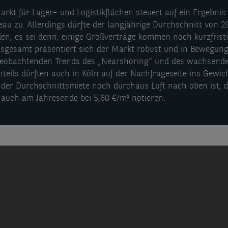
arkt für Lager– und Logistikflächen steuert auf ein Ergebnis
eau zu. Allerdings dürfte der langjährige Durchschnitt von 2
den, es sei denn, einige Großverträge kommen noch kurzfrist
nsgesamt präsentiert sich der Markt robust und in Bewegung
beobachtenden Trends des „Nearshoring“ und des wachsend
eils dürften auch in Köln auf der Nachfrageseite ins Gewich
der Durchschnittsmiete noch durchaus Luft nach oben ist, d
 auch am Jahresende bei 5,60 €/m² notieren.