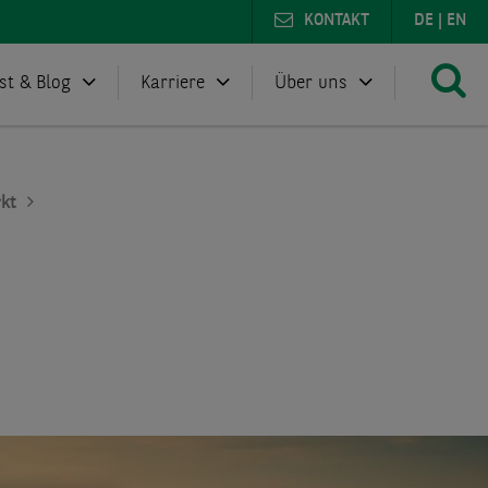
KONTAKT
DE
|
EN
st & Blog
Karriere
Über uns
kt