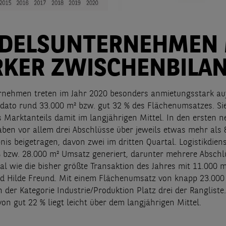
DELSUNTERNEHMEN 
RKER ZWISCHENBILA
nehmen treten im Jahr 2020 besonders anmietungsstark auf.
s dato rund 33.000 m² bzw. gut 32 % des Flächenumsatzes. S
es Marktanteils damit im langjährigen Mittel. In den ersten
aben vor allem drei Abschlüsse über jeweils etwas mehr als 
is beigetragen, davon zwei im dritten Quartal. Logistikdiens
 bzw. 28.000 m² Umsatz generiert, darunter mehrere Abschl
tal wie die bisher größte Transaktion des Jahres mit 11.000 
d Hilde Freund. Mit einem Flächenumsatz von knapp 23.000
der Kategorie Industrie/Produktion Platz drei der Rangliste
on gut 22 % liegt leicht über dem langjährigen Mittel.