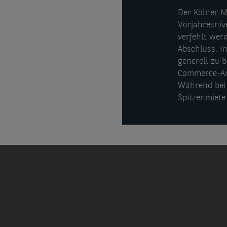
Der Kölner M
Vorjahresniv
verfehlt wer
Abschluss. I
generell zu 
Commerce-Ant
Während bei 
Spitzenmiete