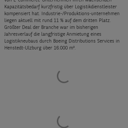
von E-Commerce-Unternehmen ihren wachsenden
Kapazitätsbedarf kurzfristig über Logistikdienstleister
kompensiert hat. Industrie-/Produktions-unternehmen
liegen aktuell mit rund 11 % auf dem dritten Platz.
Größter Deal der Branche war im bisherigen
Jahresverlauf die langfristige Anmietung eines
Logistikneubaus durch Boeing Distributions Services in
Henstedt-Ulzburg über 16.000 m².