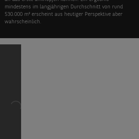
mindestens im langjährigen Durchschnitt von rund
530.000 m² erscheint aus heutiger Perspektive aber
wahrscheinlich.