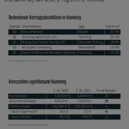
und damit auf das beste je registrierte Resultat.