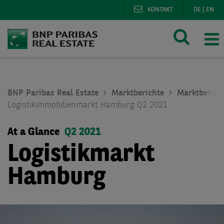
KONTAKT
DE
|
EN
BNP Paribas Real Estate
Marktberichte
Marktberich
Logistikimmobilienmarkt Hamburg Q2 2021
At a Glance
Q2 2021
Logistikmarkt
Hamburg