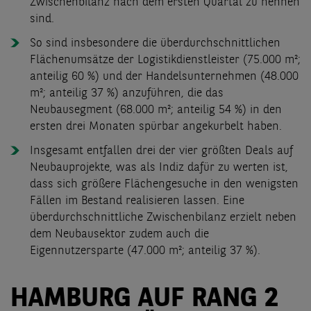
Zwischenbilanz nach dem ersten Quartal zu nennen
sind.
So sind insbesondere die überdurchschnittlichen
Flächenumsätze der Logistikdienstleister (75.000 m²;
anteilig 60 %) und der Handelsunternehmen (48.000
m²; anteilig 37 %) anzuführen, die das
Neubausegment (68.000 m²; anteilig 54 %) in den
ersten drei Monaten spürbar angekurbelt haben.
Insgesamt entfallen drei der vier größten Deals auf
Neubauprojekte, was als Indiz dafür zu werten ist,
dass sich größere Flächengesuche in den wenigsten
Fällen im Bestand realisieren lassen. Eine
überdurchschnittliche Zwischenbilanz erzielt neben
dem Neubausektor zudem auch die
Eigennutzersparte (47.000 m²; anteilig 37 %).
HAMBURG AUF RANG 2