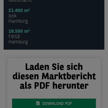
Geesthacht
21.400 m²
Jysk
Hamburg
18.500 m²
FIEGE
Hamburg
Laden Sie sich
diesen Marktbericht
als PDF herunter
DOWNLOAD PDF