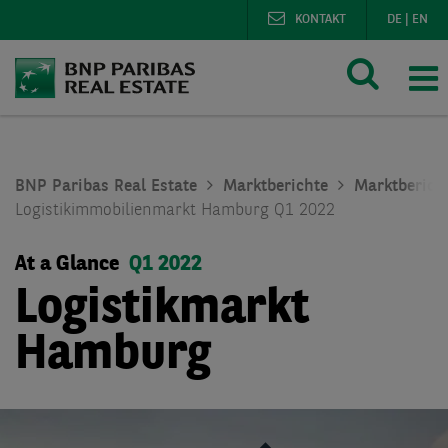
KONTAKT
DE
|
EN
BNP Paribas Real Estate
Marktberichte
Marktberich
Logistikimmobilienmarkt Hamburg Q1 2022
At a Glance
Q1 2022
Logistikmarkt
Hamburg