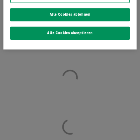
weiter auf aktuell 6,75 €/m² angezogen.
Alle Cookies ablehnen
LOGISTIKER, HANDEL
UND NEUBAUSPARTE
Alle Cookies akzeptieren
MIT HOHEM UMSATZ