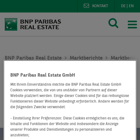
KONTAKT
DE
|
EN
BNP Paribas Real Estate
Marktberichte
Marktberich
Logistikmarkt Hamburg Q1 2019
BNP Paribas Real Estate GmbH
At a Glance
Q1 2019
Mit Ihrem Einverständnis möchte die BNP Paribas Real Estate GmbH
Cookies verwenden, die von uns und/oder von Partnern auf dieser
Logistikmarkt
Website platziert werden. Einige dieser Cookies sind für das reibungslose
Funktionieren dieser Website unbedingt erforderlich. Andere werden für
Hamburg
die folgenden Zwecke verwendet:
- Einstellung Ihrer Präferenzen: Diese Cookies ermöglichen es uns, die
Inhalte und Funktionen der Website und insbesondere die Anzeige
unserer Produkte und Dienstleistungen zu personalisieren und
anzubieten;