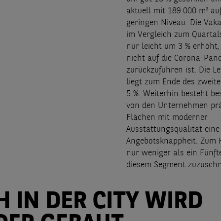
aktuell mit 189.000 m² au
geringen Niveau. Die Vak
im Vergleich zum Quarta
nur leicht um 3 % erhöht
nicht auf die Corona-Pan
zurückzuführen ist. Die L
liegt zum Ende des zweite
5 %. Weiterhin besteht be
von den Unternehmen prä
Flächen mit moderner
Ausstattungsqualität eine
Angebotsknappheit. Zum H
nur weniger als ein Fünft
diesem Segment zuzuschr
 IN DER CITY WIRD