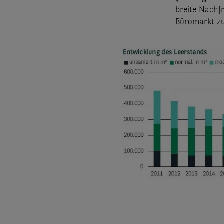
breite Nachf
Büromarkt zu