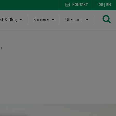
KONTAKT
DE
|
EN
st & Blog
Karriere
Über uns