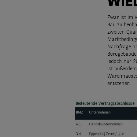
WIE
Zwar ist im 
Bau zu beoba
zweiten Quar
Marktbedingu
Nachfrage na
Bürogebäude 
jedoch nur 
ist außerdem
Warenhauses 
entstehen.