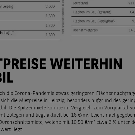
TPREISE WEITERHIN
IL
rch die Corona-Pandemie etwas geringeren Flächennachfrag
 sich die Mietpreise in Leipzig, besonders aufgrund des geri
abil. Die Spitzenmiete konnte im Vergleich zum Vorquartal s
ent zulegen und liegt aktuell bei 16 €/m². Leicht nachgegebe
Durchschnittsmiete, welche mit 10,50 €/m² etwa 3 % unter 
wert liegt.