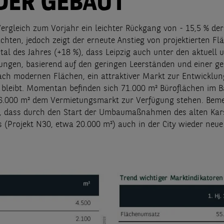
DER GEBAUT
Vergleich zum Vorjahr ein leichter Rückgang von - 15,5 % de
chten, jedoch zeigt der erneute Anstieg von projektierten Fl
tal des Jahres (+18 %), dass Leipzig auch unter den aktuell 
ngen, basierend auf den geringen Leerständen und einer ge
ch modernen Flächen, ein attraktiver Markt zur Entwicklun
bleibt. Momentan befinden sich 71.000 m² Büroflächen im 
26.000 m² dem Vermietungsmarkt zur Verfügung stehen. Bem
, dass durch den Start der Umbaumaßnahmen des alten Kar
(Projekt N30, etwa 20.000 m²) auch in der City wieder neue