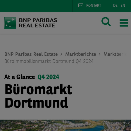
KONTAKT
DE
|
EN
BNP Paribas Real Estate
Marktberichte
Marktberich
Büroimmobilienmarkt Dortmund Q4 2024
At a Glance
Q4 2024
Büromarkt
Dortmund