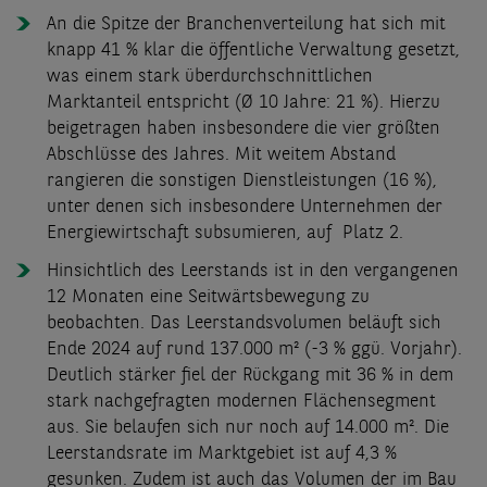
An die Spitze der Branchenverteilung hat sich mit
knapp 41 % klar die öffentliche Verwaltung gesetzt,
was einem stark überdurchschnittlichen
Marktanteil entspricht (Ø 10 Jahre: 21 %). Hierzu
beigetragen haben insbesondere die vier größten
Abschlüsse des Jahres. Mit weitem Abstand
rangieren die sonstigen Dienstleistungen (16 %),
unter denen sich insbesondere Unternehmen der
Energiewirtschaft subsumieren, auf Platz 2.
Hinsichtlich des Leerstands ist in den vergangenen
12 Monaten eine Seitwärtsbewegung zu
beobachten. Das Leerstandsvolumen beläuft sich
Ende 2024 auf rund 137.000 m² (-3 % ggü. Vorjahr).
Deutlich stärker fiel der Rückgang mit 36 % in dem
stark nachgefragten modernen Flächensegment
aus. Sie belaufen sich nur noch auf 14.000 m². Die
Leerstandsrate im Marktgebiet ist auf 4,3 %
gesunken. Zudem ist auch das Volumen der im Bau