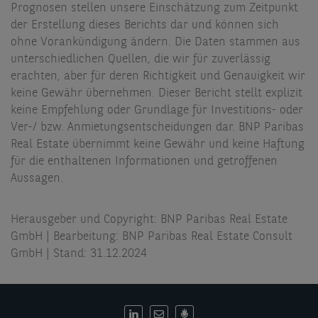
Prognosen stellen unsere Einschätzung zum Zeitpunkt
der Erstellung dieses Berichts dar und können sich
ohne Vorankündigung ändern. Die Daten stammen aus
unterschiedlichen Quellen, die wir für zuverlässig
erachten, aber für deren Richtigkeit und Genauigkeit wir
keine Gewähr übernehmen. Dieser Bericht stellt explizit
keine Empfehlung oder Grundlage für Investitions- oder
Ver-/ bzw. Anmietungsentscheidungen dar. BNP Paribas
Real Estate übernimmt keine Gewähr und keine Haftung
für die enthaltenen Informationen und getroffenen
Aussagen.
Herausgeber und Copyright: BNP Paribas Real Estate
GmbH | Bearbeitung: BNP Paribas Real Estate Consult
GmbH | Stand: 31.12.2024
DE: