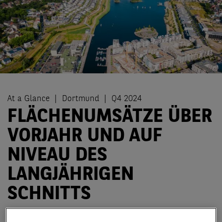
At a Glance
Dortmund
Q4 2024
FLÄCHENUMSÄTZE ÜBER
VORJAHR UND AUF
NIVEAU DES
LANGJÄHRIGEN
SCHNITTS
Der Dortmunder Bürovermietungsmarkt