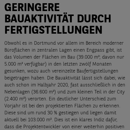
GERINGERE
BAUAKTIVITÄT DURCH
FERTIGSTELLUNGEN
Obwohl es in Dortmund vor allem im Bereich moderner
Büroflächen in zentralen Lagen einen Engpass gibt, ist
das Volumen der Flächen im Bau (39.000 m²; davon nur
5.000 m² verfügbar) in den letzten zwölf Monaten
gesunken, wozu auch vereinzelte Baufertigstellungen
beigetragen haben. Die Bauaktivität lässt sich dabei, wie
auch schon im Halbjahr 2020, fast ausschließlich in den
Nebenlagen (36.600 m²) und zum kleinen Teil in der City
(2.400 m²) verorten. Ein deutlicher Unterschied zum
Vorjahr ist bei den projektierten Flächen zu erkennen.
Diese sind um rund 30 % gestiegen und liegen damit
aktuell bei 103.000 m². Dies ist ein klares Indiz dafür,
dass die Projektentwickler von einer weiterhin positiven