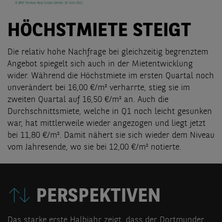
HÖCHSTMIETE STEIGT
Die relativ hohe Nachfrage bei gleichzeitig begrenztem
Angebot spiegelt sich auch in der Mietentwicklung
wider. Während die Höchstmiete im ersten Quartal noch
unverändert bei 16,00 €/m² verharrte, stieg sie im
zweiten Quartal auf 16,50 €/m² an. Auch die
Durchschnittsmiete, welche in Q1 noch leicht gesunken
war, hat mittlerweile wieder angezogen und liegt jetzt
bei 11,80 €/m². Damit nähert sie sich wieder dem Niveau
vom Jahresende, wo sie bei 12,00 €/m² notierte.
PERSPEKTIVEN
Das starke erste Halbjahr zeigt, dass der Dortmunder