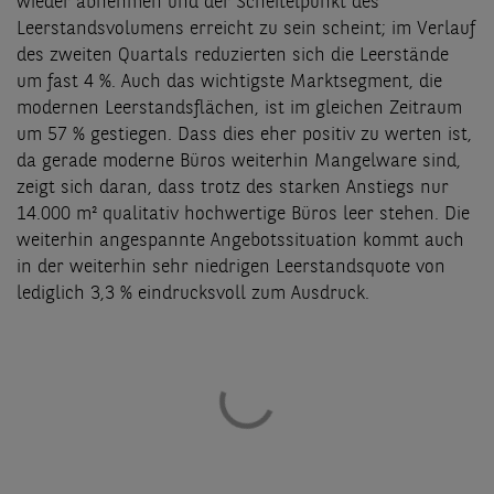
wieder abnehmen und der Scheitelpunkt des
Leerstandsvolumens erreicht zu sein scheint; im Verlauf
des zweiten Quartals reduzierten sich die Leerstände
um fast 4 %. Auch das wichtigste Marktsegment, die
modernen Leerstandsflächen, ist im gleichen Zeitraum
um 57 % gestiegen. Dass dies eher positiv zu werten ist,
da gerade moderne Büros weiterhin Mangelware sind,
zeigt sich daran, dass trotz des starken Anstiegs nur
14.000 m² qualitativ hochwertige Büros leer stehen. Die
weiterhin angespannte Angebotssituation kommt auch
in der weiterhin sehr niedrigen Leerstandsquote von
lediglich 3,3 % eindrucksvoll zum Ausdruck.