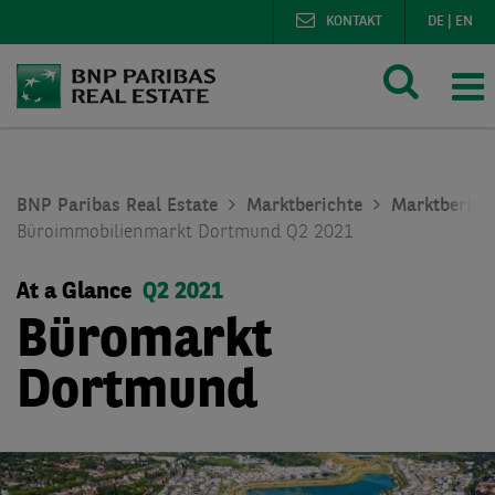
KONTAKT
DE
|
EN
BNP Paribas Real Estate
Marktberichte
Marktberich
Büroimmobilienmarkt Dortmund Q2 2021
At a Glance
Q2 2021
Büromarkt
Dortmund