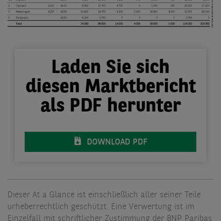
Laden Sie sich
diesen Marktbericht
als PDF herunter
DOWNLOAD PDF
Dieser At a Glance ist einschließlich aller seiner Teile
urheberrechtlich geschützt. Eine Verwertung ist im
Einzelfall mit schriftlicher Zustimmung der BNP Paribas