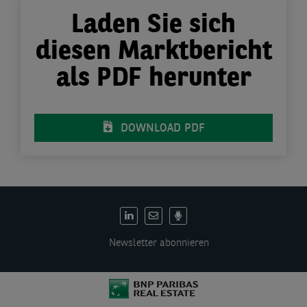
Laden Sie sich
diesen Marktbericht
als PDF herunter
DOWNLOAD PDF
DE:
Social
Newsletter abonnieren
links