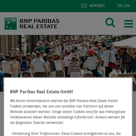
KONTAKT
DE
|
EN
BNP Paribas Real Estate GmbH
Mit Ihrem Einverständnis möchte die BNP Paribas Real Estate GmbH
Cookies verwenden, die von uns und/oder von Partnern auf dieser
Website platziert werden. Einige dieser Cookies sind für das reibungslose
BNP Paribas Real Estate
Märkte im digitalen Überblick
Funktionieren dieser Website unbedingt erforderlich. Andere werden für
Footfall Dashboard
die folgenden Zwecke verwendet:
- Einstellung Ihrer Präferenzen: Diese Cookies ermöglichen es uns, die