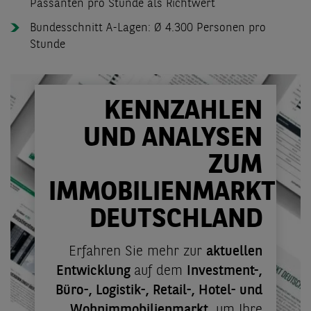
Passanten pro Stunde als Richtwert
Bundesschnitt A-Lagen: Ø 4.300 Personen pro
Stunde
KENNZAHLEN
UND ANALYSEN
ZUM
IMMOBILIENMARKT
DEUTSCHLAND
Erfahren Sie mehr zur
aktuellen
Entwicklung
auf dem
Investment-,
Büro-, Logistik-, Retail-, Hotel- und
Wohnimmobilienmarkt
, um Ihre