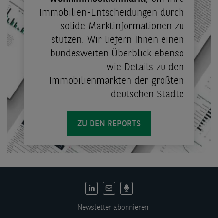
Immobilien-Entscheidungen durch
solide Marktinformationen zu
stützen. Wir liefern Ihnen einen
bundesweiten Überblick ebenso
wie Details zu den
Immobilienmärkten der größten
deutschen Städte
ZU DEN REPORTS
DE:
Social
Newsletter abonnieren
links