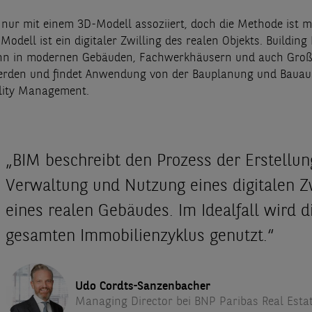
 nur mit einem 3D-Modell assoziiert, doch die Methode ist m
 Modell ist ein digitaler Zwilling des realen Objekts. Building
nn in modernen Gebäuden, Fachwerkhäusern und auch Groß
erden und findet Anwendung von der Bauplanung und Bauau
lity Management.
„BIM beschreibt den Prozess der Erstellun
Verwaltung und Nutzung eines digitalen Zw
eines realen Gebäudes. Im Idealfall wird d
gesamten Immobilienzyklus genutzt.“
Udo Cordts-Sanzenbacher
Managing Director bei BNP Paribas Real Esta