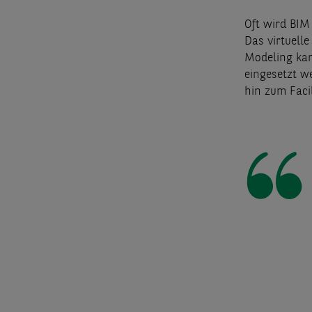
Oft wird BIM
Das virtuelle
Modeling ka
eingesetzt w
hin zum Faci