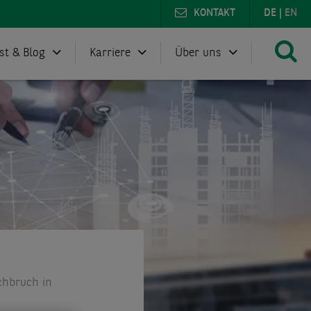
KONTAKT
DE
|
EN
st & Blog
Karriere
Über uns
chbruch in