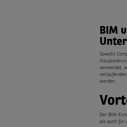
BIM u
Unter
Sowohl Compu
Visualisieru
verwendet, w
verlaufenden
werden.
Vort
Der BIM-Einsa
als auch für 