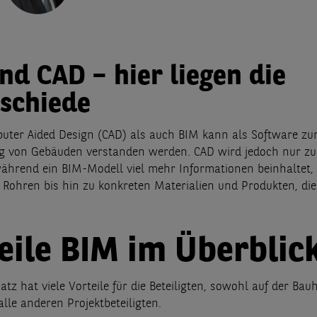
nd CAD – hier liegen die
schiede
ter Aided Design (CAD) als auch BIM kann als Software zu
ng von Gebäuden verstanden werden. CAD wird jedoch nur z
ährend ein BIM-Modell viel mehr Informationen beinhaltet,
 Rohren bis hin zu konkreten Materialien und Produkten, di
eile BIM im Überblic
tz hat viele Vorteile für die Beteiligten, sowohl auf der Bau
alle anderen Projektbeteiligten.