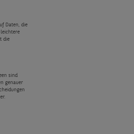
uf Daten, die
leichtere
t die
een sind
en genauer
scheidungen
er.