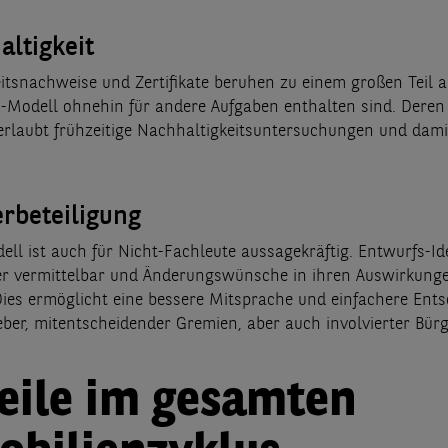
ltigkeit
itsnachweise und Zertifikate beruhen zu einem großen Teil a
-Modell ohnehin für andere Aufgaben enthalten sind. Deren 
rlaubt frühzeitige Nachhaltigkeitsuntersuchungen und dami
rbeteiligung
ll ist auch für Nicht-Fachleute aussagekräftig. Entwurfs-Id
er vermittelbar und Änderungswünsche in ihren Auswirkung
 Dies ermöglicht eine bessere Mitsprache und einfachere Ent
eber, mitentscheidender Gremien, aber auch involvierter Bürg
eile im gesamten