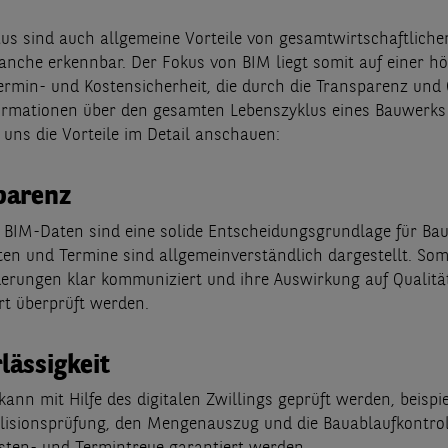
us sind auch allgemeine Vorteile von gesamtwirtschaftliche
ranche erkennbar. Der Fokus von BIM liegt somit auf einer h
ermin- und Kostensicherheit, die durch die Transparenz und 
rmationen über den gesamten Lebenszyklus eines Bauwerks 
uns die Vorteile im Detail anschauen:
parenz
e BIM-Daten sind eine solide Entscheidungsgrundlage für Ba
sten und Termine sind allgemeinverständlich dargestellt. So
rungen klar kommuniziert und ihre Auswirkung auf Qualitä
rt überprüft werden.
lässigkeit
ann mit Hilfe des digitalen Zwillings geprüft werden, beispi
llisionsprüfung, den Mengenauszug und die Bauablaufkontro