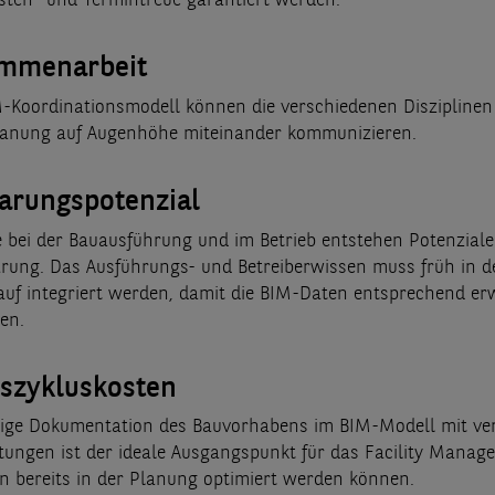
sten- und Termintreue garantiert werden.
mmenarbeit
-Koordinationsmodell können die verschiedenen Disziplinen
lanung auf Augenhöhe miteinander kommunizieren.
arungspotenzial
 bei der Bauausführung und im Betrieb entstehen Potenziale
rung. Das Ausführungs- und Betreiberwissen muss früh in d
uf integriert werden, damit die BIM-Daten entsprechend erw
en.
szykluskosten
dige Dokumentation des Bauvorhabens im BIM-Modell mit ver
itungen ist der ideale Ausgangspunkt für das Facility Manag
n bereits in der Planung optimiert werden können.