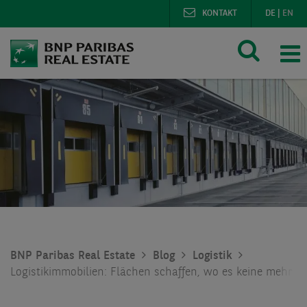
KONTAKT
DE
|
EN
BNP Paribas Real Estate
Blog
Logistik
Logistikimmobilien: Flächen schaffen, wo es keine mehr gi