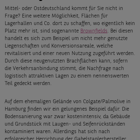
Mittel- oder Ostdeutschland kommt für Sie nicht in
Frage? Eine weitere Möglichkeit, Flächen für
Lagerhallen und Co. dort zu schaffen, wo eigentlich kein
Platz mehr ist, sind sogenannte
Brownfields
. Bei diesen
handelt es sich zum Beispiel um nicht mehr genutzte
Liegenschaften und Konversionsareale, welche
revitalisiert und einer neuen Nutzung zugeführt werden.
Durch diese neugenutzten Brachflächen kann, sofern
die Verkehrsanbindung stimmt, die Nachfrage nach
logistisch attraktiven Lagen zu einem nennenswerten
Teil gedeckt werden.
Auf dem ehemaligen Gelände von Colgate/Palmolive in
Hamburg finden wir ein gelungenes Beispiel dafür. Die
Bodensanierung war zwar kostenintensiv, da Gebäude
und Grundstück mit Laugen- und Seifenrückständen
kontaminiert waren. Allerdings hat sich nach
erfolgreicher Herrichtung der Gabelstaplerhersteller