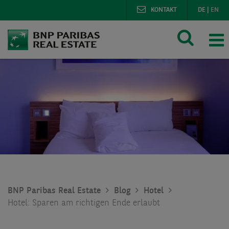
KONTAKT
DE
|
EN
BNP Paribas Real Estate
Blog
Hotel
Hotel: Sparen am richtigen Ende erlaubt