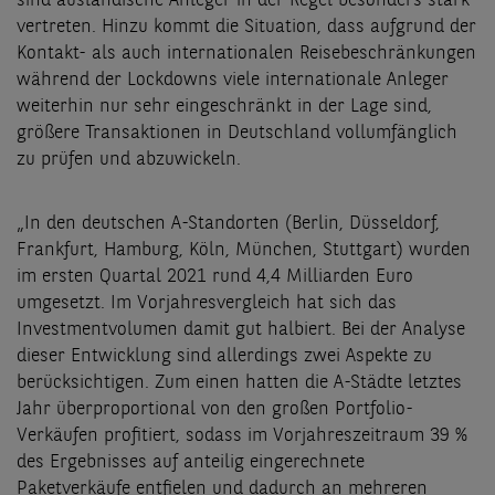
sind ausländische Anleger in der Regel besonders stark
vertreten. Hinzu kommt die Situation, dass aufgrund der
Kontakt- als auch internationalen Reisebeschränkungen
während der Lockdowns viele internationale Anleger
weiterhin nur sehr eingeschränkt in der Lage sind,
größere Transaktionen in Deutschland vollumfänglich
zu prüfen und abzuwickeln.
„In den deutschen A-Standorten (Berlin, Düsseldorf,
Frankfurt, Hamburg, Köln, München, Stuttgart) wurden
im ersten Quartal 2021 rund 4,4 Milliarden Euro
umgesetzt. Im Vorjahresvergleich hat sich das
Investmentvolumen damit gut halbiert. Bei der Analyse
dieser Entwicklung sind allerdings zwei Aspekte zu
berücksichtigen. Zum einen hatten die A-Städte letztes
Jahr überproportional von den großen Portfolio-
Verkäufen profitiert, sodass im Vorjahreszeitraum 39 %
des Ergebnisses auf anteilig eingerechnete
Paketverkäufe entfielen und dadurch an mehreren