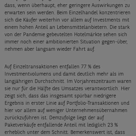
dass, wenn überhaupt, eher geringere Auswirkungen zu
erwarten sein werden. Beim Einzelhandel konzentrieren
sich die Käufer weiterhin vor allem auf Investments mit
einem hohen Anteil an Lebensmittelanbietern. Die stark
von der Pandemie gebeutelten Hotelmärkte sehen sich
immer noch einer ambitionierten Situation gegen-über,
nehmen aber langsam wieder Fahrt auf.
Auf Einzeltransaktionen entfallen 77 % des
Investmentvolumens und damit deutlich mehr als im
langjährigen Durchschnitt. Im Vorjahreszeitraum waren
sie nur für die Hälfte des Umsatzes verantwortlich. Hier
zeigt sich, dass das insgesamt spürbar niedrigere
Ergebnis in erster Linie auf Portfolio-Transaktionen und
hier vor allem auf weniger Unternehmensübernahmen
zurückzuführen ist. Demzufolge liegt der auf
Paketverkäufe entfallende Anteil mit lediglich 23 %
erheblich unter dem Schnitt. Bemerkenswert ist, dass