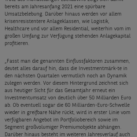
bereits am Jahresanfang 2021 eine spürbare
Umsatzbelebung. Darüber hinaus werden vor allem
krisenresistentere Anlageklassen, wie Logistik,
Healthcare und vor allem Residential, weiterhin vom im
großen Umfang zur Verfügung stehenden Anlagekapital
profitieren.
„Fasst man die genannten Einflussfaktoren zusammen,
deutet alles darauf hin, dass die Investmentmärk-te in
den nächsten Quartalen vermutlich noch an Dynamik
zulegen werden. Vor diesem Hintergrund zeichnet sich
aus heutiger Sicht für das Gesamtjahr erneut ein
Investmentumsatz von deutlich über 50 Milliarden Euro
ab. Ob eventuell sogar die 60 Milliarden-Euro-Schwelle
wieder in greifbare Nähe rückt, wird in erster Linie vom
verfügbaren Angebot im Portfoliobereich sowie im
Segment großvolumiger Premiumobjekte abhängen.
Darüber hinaus besteht im weiteren Jahresverlauf auch