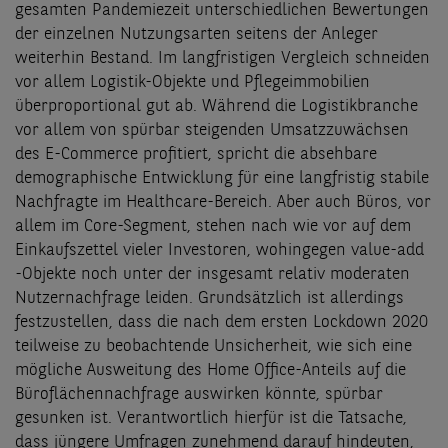
gesamten Pandemiezeit unterschiedlichen Bewertungen
der einzelnen Nutzungsarten seitens der Anleger
weiterhin Bestand. Im langfristigen Vergleich schneiden
vor allem Logistik-Objekte und Pflegeimmobilien
überproportional gut ab. Während die Logistikbranche
vor allem von spürbar steigenden Umsatzzuwächsen
des E-Commerce profitiert, spricht die absehbare
demographische Entwicklung für eine langfristig stabile
Nachfragte im Healthcare-Bereich. Aber auch Büros, vor
allem im Core-Segment, stehen nach wie vor auf dem
Einkaufszettel vieler Investoren, wohingegen value-add
-Objekte noch unter der insgesamt relativ moderaten
Nutzernachfrage leiden. Grundsätzlich ist allerdings
festzustellen, dass die nach dem ersten Lockdown 2020
teilweise zu beobachtende Unsicherheit, wie sich eine
mögliche Ausweitung des Home Office-Anteils auf die
Büroflächennachfrage auswirken könnte, spürbar
gesunken ist. Verantwortlich hierfür ist die Tatsache,
dass jüngere Umfragen zunehmend darauf hindeuten,