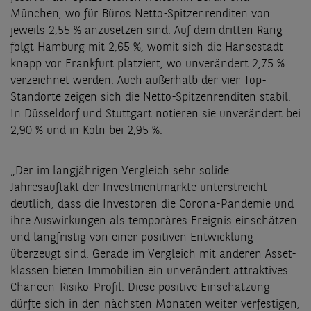
München, wo für Büros Netto-Spitzenrenditen von
jeweils 2,55 % anzusetzen sind. Auf dem dritten Rang
folgt Hamburg mit 2,65 %, womit sich die Hansestadt
knapp vor Frankfurt platziert, wo unverändert 2,75 %
verzeichnet werden. Auch außerhalb der vier Top-
Standorte zeigen sich die Netto-Spitzenrenditen stabil.
In Düsseldorf und Stuttgart notieren sie unverändert bei
2,90 % und in Köln bei 2,95 %.
„Der im langjährigen Vergleich sehr solide
Jahresauftakt der Investmentmärkte unterstreicht
deutlich, dass die Investoren die Corona-Pandemie und
ihre Auswirkungen als temporäres Ereignis einschätzen
und langfristig von einer positiven Entwicklung
überzeugt sind. Gerade im Vergleich mit anderen Asset-
klassen bieten Immobilien ein unverändert attraktives
Chancen-Risiko-Profil. Diese positive Einschätzung
dürfte sich in den nächsten Monaten weiter verfestigen,