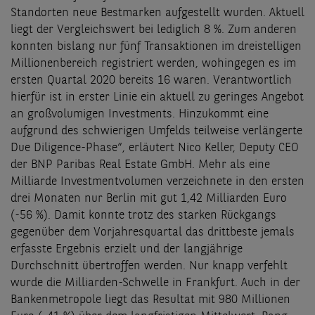
Standorten neue Bestmarken aufgestellt wurden. Aktuell
liegt der Vergleichswert bei lediglich 8 %. Zum anderen
konnten bislang nur fünf Transaktionen im dreistelligen
Millionenbereich registriert werden, wohingegen es im
ersten Quartal 2020 bereits 16 waren. Verantwortlich
hierfür ist in erster Linie ein aktuell zu geringes Angebot
an großvolumigen Investments. Hinzukommt eine
aufgrund des schwierigen Umfelds teilweise verlängerte
Due Diligence-Phase“, erläutert Nico Keller, Deputy CEO
der BNP Paribas Real Estate GmbH. Mehr als eine
Milliarde Investmentvolumen verzeichnete in den ersten
drei Monaten nur Berlin mit gut 1,42 Milliarden Euro
(-56 %). Damit konnte trotz des starken Rückgangs
gegenüber dem Vorjahresquartal das drittbeste jemals
erfasste Ergebnis erzielt und der langjährige
Durchschnitt übertroffen werden. Nur knapp verfehlt
wurde die Milliarden-Schwelle in Frankfurt. Auch in der
Bankenmetropole liegt das Resultat mit 980 Millionen