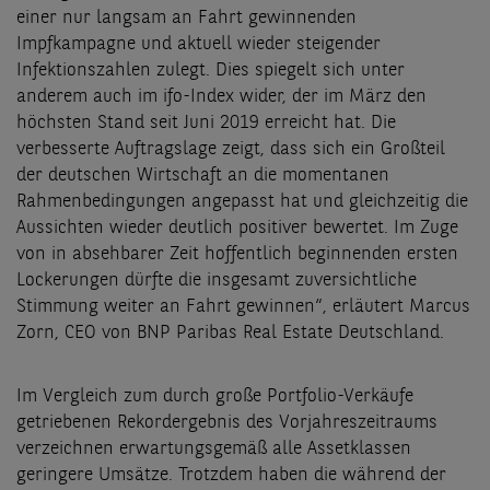
einer nur langsam an Fahrt gewinnenden
Impfkampagne und aktuell wieder steigender
Infektionszahlen zulegt. Dies spiegelt sich unter
anderem auch im ifo-Index wider, der im März den
höchsten Stand seit Juni 2019 erreicht hat. Die
verbesserte Auftragslage zeigt, dass sich ein Großteil
der deutschen Wirtschaft an die momentanen
Rahmenbedingungen angepasst hat und gleichzeitig die
Aussichten wieder deutlich positiver bewertet. Im Zuge
von in absehbarer Zeit hoffentlich beginnenden ersten
Lockerungen dürfte die insgesamt zuversichtliche
Stimmung weiter an Fahrt gewinnen“, erläutert Marcus
Zorn, CEO von BNP Paribas Real Estate Deutschland.
Im Vergleich zum durch große Portfolio-Verkäufe
getriebenen Rekordergebnis des Vorjahreszeitraums
verzeichnen erwartungsgemäß alle Assetklassen
geringere Umsätze. Trotzdem haben die während der