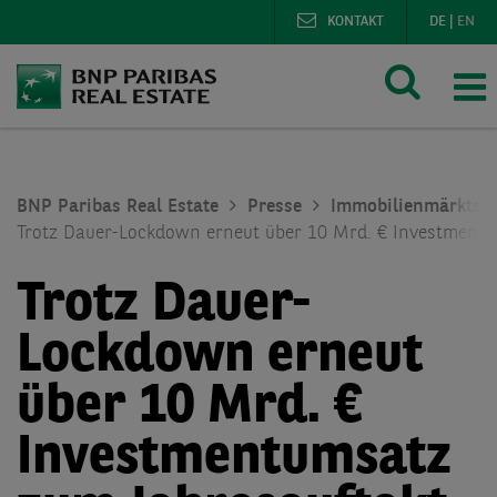
KONTAKT
DE
|
EN
BNP Paribas Real Estate
Presse
Immobilienmärkte
Trotz Dauer-Lockdown erneut über 10 Mrd. € Investmentu
Trotz Dauer-
Lockdown erneut
über 10 Mrd. €
Investmentumsatz