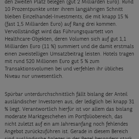
den zweiten Platz belegen (gut 2 Milliarden Euro). Rund
10 Prozentpunkte unter ihrem langjährigen Schnitt
bleiben Einzelhandel-Investments, die mit knapp 15 %
(fast 1,5 Milliarden Euro) auf Rang drei kommen.
Vervollständigt wird das Führungsquartett von
Healthcare-Objekten, deren Volumen sich auf gut 1,1
Milliarden Euro (11 %) summiert und die damit erstmals
einen zweistelligen Umsatzbeitrag leisten. Hotels tragen
mit rund 520 Millionen Euro gut 5 % zum
Transaktionsvolumen bei und verfehlen ihr übliches
Niveau nur unwesentlich.
Spürbar unterdurchschnittlich fällt bislang der Anteil
ausländischer Investoren aus, der lediglich bei knapp 31
% liegt. Verantwortlich hierfür ist vor allem das bislang
moderate Marktgeschehen im Portfoliobereich, das
nicht zuletzt auf ein am Jahresanfang noch fehlendes
Angebot zurückzuführen ist. Gerade in diesem Bereich