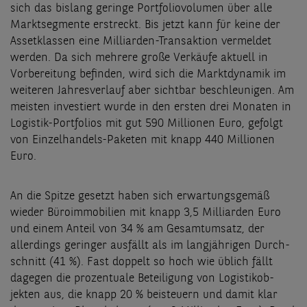
sich das bislang geringe Portfoliovolumen über alle
Marktsegmente erstreckt. Bis jetzt kann für keine der
Assetklassen eine Milliarden-Transaktion vermeldet
werden. Da sich mehrere große Verkäufe aktuell in
Vorbereitung befinden, wird sich die Marktdynamik im
weiteren Jahresverlauf aber sichtbar beschleunigen. Am
meisten investiert wurde in den ersten drei Monaten in
Logistik-Portfolios mit gut 590 Millionen Euro, gefolgt
von Einzelhandels-Paketen mit knapp 440 Millionen
Euro.
An die Spitze gesetzt haben sich erwartungsgemäß
wieder Büroimmobilien mit knapp 3,5 Milliarden Euro
und einem Anteil von 34 % am Gesamtumsatz, der
allerdings geringer ausfällt als im langjährigen Durch-
schnitt (41 %). Fast doppelt so hoch wie üblich fällt
dagegen die prozentuale Beteiligung von Logistikob-
jekten aus, die knapp 20 % beisteuern und damit klar