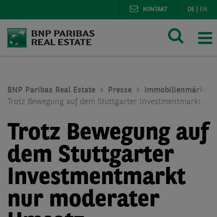
KONTAKT
DE
|
EN
BNP Paribas Real Estate
Presse
Immobilienmärkte
Trotz Bewegung auf dem Stuttgarter Investmentmarkt nu
Trotz Bewegung auf
dem Stuttgarter
Investmentmarkt
nur moderater