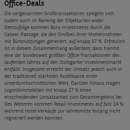
Office-Deals
Die vorgenannten Großtransaktionen spiegeln sich
zudem auch im Ranking der Objektarten wider.
Demzufolge kommen Büro-Investments durch die
Calwer Passage, die den Großteil ihrer Mieteinnahmen
mit Büronutzungen generiert, auf knapp 57 %. Erfreulich
ist in diesem Zusammenhang außerdem, dass hiermit
eine der bundesweit größten Office-Transaktionen des
laufenden Jahres auf den Stuttgarter Investmentmarkt
entfällt. Insgesamt erreicht der Umsatz jedoch auch in
der traditionell stärksten Assetklasse einen
unterdurchschnittlichen Wert. Darüber hinaus tragen
Logistikimmobilien mit knapp 27 % einen
entscheidenden Umsatzanteil zum Gesamtergebnis bei.
Des Weiteren kommen Retail-Investments auf fast 14 %,
während Hotel-Verkäufe zur Jahresmitte bislang nicht
registriert werden konnten.