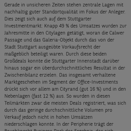
Gerade in unsicheren Zeiten stehen zentrale Lagen mit
nachhaltig guter Standortqualität im Fokus der Anleger.
Dies zeigt sich auch auf dem Stuttgarter
Investmentmarkt: Knapp 49 % des Umsatzes wurden zur
Jahresmitte in den Citylagen getätigt, woran die Calwer
Passage und das Galeria-Objekt durch das von der
Stadt Stuttgart ausgeübte Vorkaufsrecht der
maßgeblich beteiligt waren. Durch diese beiden
Großdeals konnte die Stuttgarter Innenstadt darüber
hinaus sogar ein überdurchschnittliches Resultat in der
Zwischenbilanz erzielen. Das insgesamt verhaltene
Marktgeschehen im Segment der Office-Investments
drückt sich vor allem am Cityrand (gut 16 %) und in den
Nebenlagen (fast 12 %) aus. So wurden in diesen
Teilmärkten zwar die meisten Deals registriert, was sich
durch das geringe durchschnittliche Volumen pro
Verkauf jedoch nicht in hohen Umsätzen
niederschlagen konnte. In der Peripherie trägt der