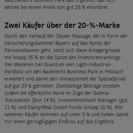
Bauchknecht Business Park das Ergebnis, das sich
derzeit bei einem Anteil von gut 23 % einordnet.
Zwei Käufer über der 20-%-Marke
Durch den Verkauf der Calwer Passage, der in Form der
Versicherungskammer Bayern auf das Konto der
Pensionskassen geht, setzt sich diese Anlegergruppe
mit knapp 35 % an die Spitze des Investorenrankings.
Des Weiteren hat Quantum sein Light-Industrial-
Portfolio um den Bauknecht Business Park in Fellbach
erweitert und damit den Umsatzanteil der Spezialfonds
auf gut 23 % getrieben. Zweistellige Beiträge erzielen
zudem die öffentliche Hand im Zuge der Galeria-
Transaktion (fast 14 %), Investment/Asset Manager (gut
11 %) und Equity/Real Estate Funds (knapp 10 %). Alle
weiteren Käufer kommen auf unter 5 % und haben damit
nur einen geringfügigen Einfluss auf das Ergebnis.