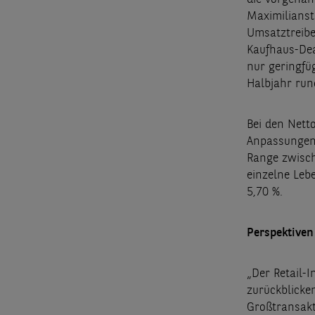
Maximilianst
Umsatztreibe
Kaufhaus-Dea
nur geringfü
Halbjahr rund
Bei den Nett
Anpassungen 
Range zwisch
einzelne Leb
5,70 %.
Perspektiven
„Der Retail-
zurückblicken
Großtransakt