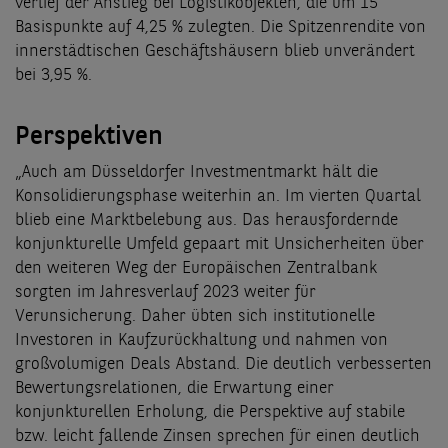
verlief der Anstieg bei Logistikobjekten, die um 15
Basispunkte auf 4,25 % zulegten. Die Spitzenrendite von
innerstädtischen Geschäftshäusern blieb unverändert
bei 3,95 %.
Perspektiven
„Auch am Düsseldorfer Investmentmarkt hält die
Konsolidierungsphase weiterhin an. Im vierten Quartal
blieb eine Marktbelebung aus. Das herausfordernde
konjunkturelle Umfeld gepaart mit Unsicherheiten über
den weiteren Weg der Europäischen Zentralbank
sorgten im Jahresverlauf 2023 weiter für
Verunsicherung. Daher übten sich institutionelle
Investoren in Kaufzurückhaltung und nahmen von
großvolumigen Deals Abstand. Die deutlich verbesserten
Bewertungsrelationen, die Erwartung einer
konjunkturellen Erholung, die Perspektive auf stabile
bzw. leicht fallende Zinsen sprechen für einen deutlich