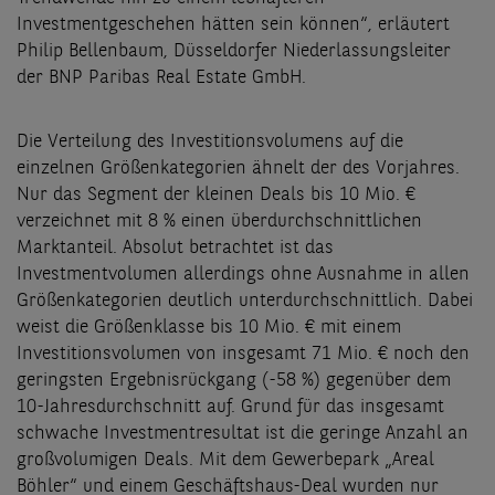
Investmentgeschehen hätten sein können“,
erläutert
Philip Bellenbaum, Düsseldorfer Niederlassungsleiter
der BNP Paribas Real Estate GmbH.
Die Verteilung des Investitionsvolumens auf die
einzelnen Größenkategorien ähnelt der des Vorjahres.
Nur das Segment der kleinen Deals bis 10 Mio. €
verzeichnet mit 8 % einen überdurchschnittlichen
Marktanteil. Absolut betrachtet ist das
Investmentvolumen allerdings ohne Ausnahme in allen
Größenkategorien deutlich unterdurchschnittlich. Dabei
weist die Größenklasse bis 10 Mio. € mit einem
Investitionsvolumen von insgesamt 71 Mio. € noch den
geringsten Ergebnisrückgang (-58 %) gegenüber dem
10-Jahresdurchschnitt auf. Grund für das insgesamt
schwache Investmentresultat ist die geringe Anzahl an
großvolumigen Deals. Mit dem Gewerbepark „Areal
Böhler“ und einem Geschäftshaus-Deal wurden nur