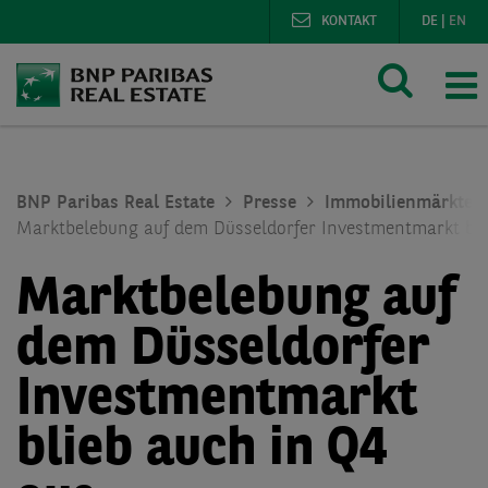
KONTAKT
DE
|
EN
BNP Paribas Real Estate
Presse
Immobilienmärkte
Marktbelebung auf dem Düsseldorfer Investmentmarkt bli
Marktbelebung auf
dem Düsseldorfer
Investmentmarkt
blieb auch in Q4