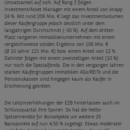
Umsatzanteil auf sich. Auf Rang 2 folgen
Investment/Asset Manager mit einem Anteil von knapp
24 %. Mit rund 209 Mio. € liegt das Investmentvolumen
dieser Käufergruppe jedoch deutlich unter dem
langjährigen Durchschnitt (-50 %). Auf dem dritten
Platz rangieren Immobilienunternehmen mit einem
vergleichsweise soliden Ergebnis von 106 Mio. €
(Ø 10 Jahre: 121 Mio. €) bzw. einem Anteil von 12 %.
Dahinter folgen mit einem zweistelligen Anteil (10 %)
nur noch die Spezialfonds. Die in den vergangen Jahren
starken Käufergruppen Immobilien AGs/REITs und die
Pensionskassen sind hingegen kaum als Käufer in
Erscheinung getreten.
Die Leitzinserhöhungen der EZB hinterlassen auch im
Schlussquartal ihre Spuren. So hat die Netto-
Spitzenrendite für Büroobjekte um weitere 25
Basispunkte auf nun 4,50 % zugelegt. Etwas moderater