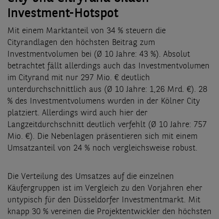
Investment-Hotspot
Mit einem Marktanteil von 34 % steuern die
Cityrandlagen den höchsten Beitrag zum
Investmentvolumen bei (Ø 10 Jahre: 43 %). Absolut
betrachtet fällt allerdings auch das Investmentvolumen
im Cityrand mit nur 297 Mio. € deutlich
unterdurchschnittlich aus (Ø 10 Jahre: 1,26 Mrd. €). 28
% des Investmentvolumens wurden in der Kölner City
platziert. Allerdings wird auch hier der
Langzeitdurchschnitt deutlich verfehlt (Ø 10 Jahre: 757
Mio. €). Die Nebenlagen präsentieren sich mit einem
Umsatzanteil von 24 % noch vergleichsweise robust.
Die Verteilung des Umsatzes auf die einzelnen
Käufergruppen ist im Vergleich zu den Vorjahren eher
untypisch für den Düsseldorfer Investmentmarkt. Mit
knapp 30 % vereinen die Projektentwickler den höchsten