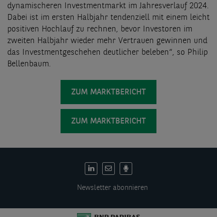
dynamischeren Investmentmarkt im Jahresverlauf 2024.
Dabei ist im ersten Halbjahr tendenziell mit einem leicht
positiven Hochlauf zu rechnen, bevor Investoren im
zweiten Halbjahr wieder mehr Vertrauen gewinnen und
das Investmentgeschehen deutlicher beleben“, so P
hilip
Bellenbaum.
ZUM MARKTBERICHT
ZUM MARKTBERICHT
DE:
Social
Newsletter abonnieren
links