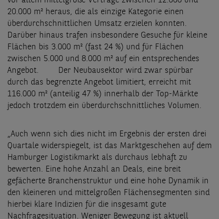
vor allem mittelgroße Verträge zwischen 12.000 und
20.000 m² heraus, die als einzige Kategorie einen
überdurchschnittlichen Umsatz erzielen konnten.
Darüber hinaus trafen insbesondere Gesuche für kleine
Flächen bis 3.000 m² (fast 24 %) und für Flächen
zwischen 5.000 und 8.000 m² auf ein entsprechendes
Angebot. Der Neubausektor wird zwar spürbar
durch das begrenzte Angebot limitiert, erreicht mit
116.000 m² (anteilig 47 %) innerhalb der Top-Märkte
jedoch trotzdem ein überdurchschnittliches Volumen.
„Auch wenn sich dies nicht im Ergebnis der ersten drei
Quartale widerspiegelt, ist das Marktgeschehen auf dem
Hamburger Logistikmarkt als durchaus lebhaft zu
bewerten. Eine hohe Anzahl an Deals, eine breit
gefächerte Branchenstruktur und eine hohe Dynamik in
den kleineren und mittelgroßen Flächensegmenten sind
hierbei klare Indizien für die insgesamt gute
Nachfragesituation. Weniger Bewegung ist aktuell