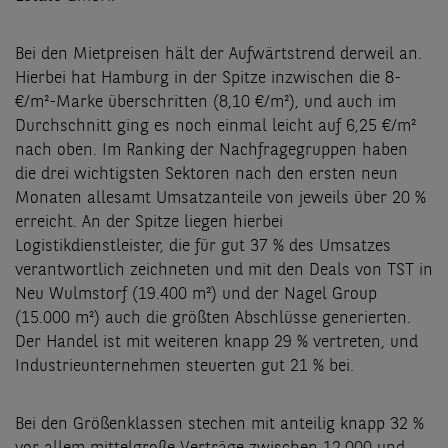
Bei den Mietpreisen hält der Aufwärtstrend derweil an.
Hierbei hat Hamburg in der Spitze inzwischen die 8-
€/m²-Marke überschritten (8,10 €/m²), und auch im
Durchschnitt ging es noch einmal leicht auf 6,25 €/m²
nach oben. Im Ranking der Nachfragegruppen haben
die drei wichtigsten Sektoren nach den ersten neun
Monaten allesamt Umsatzanteile von jeweils über 20 %
erreicht. An der Spitze liegen hierbei
Logistikdienstleister, die für gut 37 % des Umsatzes
verantwortlich zeichneten und mit den Deals von TST in
Neu Wulmstorf (19.400 m²) und der Nagel Group
(15.000 m²) auch die größten Abschlüsse generierten.
Der Handel ist mit weiteren knapp 29 % vertreten, und
Industrieunternehmen steuerten gut 21 % bei.
Bei den Größenklassen stechen mit anteilig knapp 32 %