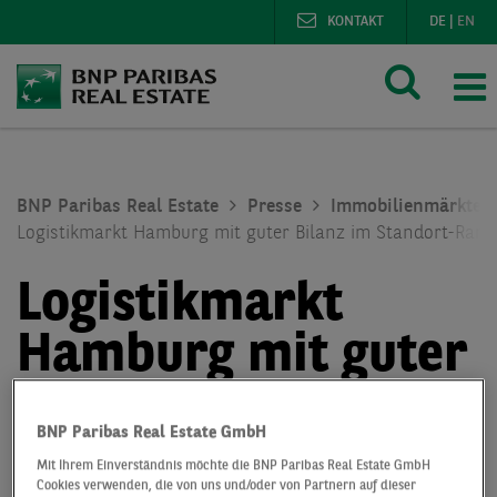
KONTAKT
DE
|
EN
BNP Paribas Real Estate
Presse
Immobilienmärkte
Logistikmarkt Hamburg mit guter Bilanz im Standort-Rank
Logistikmarkt
Hamburg mit guter
Bilanz im Standort-
BNP Paribas Real Estate GmbH
Ranking trotz
Mit Ihrem Einverständnis möchte die BNP Paribas Real Estate GmbH
Cookies verwenden, die von uns und/oder von Partnern auf dieser